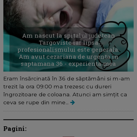
Am nascut la spitalul judetean
Targoviste iar lipsa
profesionalismului este generala.
Am avut cezariana de urgenta in
saptamana 36 - experienta mea
Eram însărcinată în 36 de săptămâni si m-am
trezit la ora 09:00 ma trezesc cu dureri
îngrozitoare de coloana. Atunci am simțit ca
ceva se rupe din mine...
Pagini: