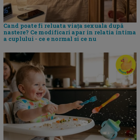
Cand poate fi reluata viața sexuala după
nastere? Ce modificari apar in relatia intima
a cuplului - ce e normal si ce nu