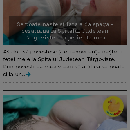
Se poate naste si fara a da spaga -
cezariana la Spitalul Judetean
Targoviste - experienta mea
Aș dori să povestesc și eu experiența nașterii
fetei mele la Spitalul Județean Târgoviște.
Prin povestirea mea vreau să arăt ca se poate
si la un...