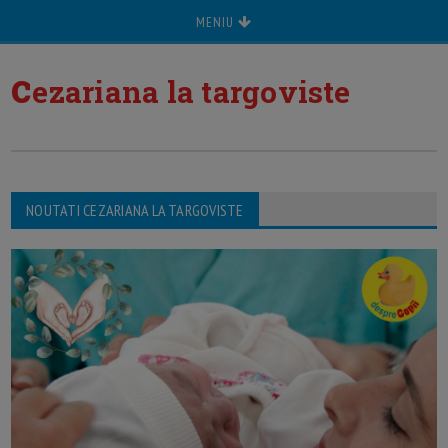
MENIU
c
ezariana la targoviste
NOUTATI CEZARIANA LA TARGOVISTE