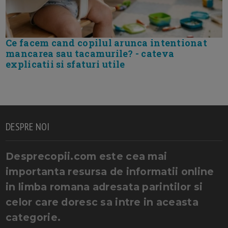
Ce facem cand copilul arunca intentionat
mancarea sau tacamurile? - cateva
explicatii si sfaturi utile
DESPRE NOI
Desprecopii.com este cea mai
importanta resursa de informatii online
in limba romana adresata parintilor si
celor care doresc sa intre in aceasta
categorie.