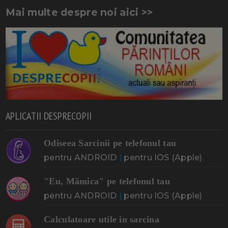
Mai multe despre noi aici >>
APLICATII DESPRECOPII
Odiseea Sarcinii pe telefonul tau
pentru ANDROID
|
pentru IOS (Apple)
"Eu, Mămica" pe telefonul tau
pentru ANDROID
|
pentru IOS (Apple)
Calculatoare utile in sarcina