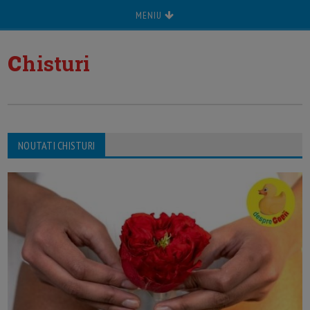
MENIU
c
histuri
NOUTATI CHISTURI