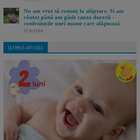
Nu am vrut să renunț la alăptare. Si am
căutat până am găsit cauza durerii -
confesiunile unei mame care alăptează
27/3/2026
ULTIMILE ARTICOLE