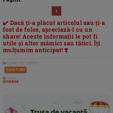
1
✔️ Dacă ți-a plăcut articolul sau ți-a
fost de folos, apreciază-l cu un
share! Aceste informații le pot fi
utile și altor mămici sau tătici. Îți
mulțumim anticipat! ❣️
SUBIECTE TRATATE:
CHISTURI
TEMA:
DIVERSE