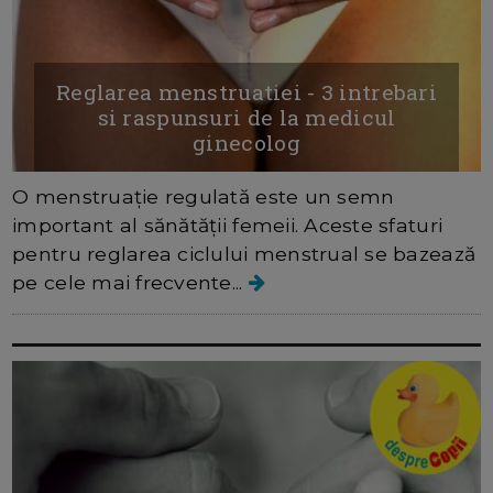
Reglarea menstruatiei - 3 intrebari
si raspunsuri de la medicul
ginecolog
O menstruație regulată este un semn
important al sănătății femeii. Aceste sfaturi
pentru reglarea ciclului menstrual se bazează
pe cele mai frecvente...