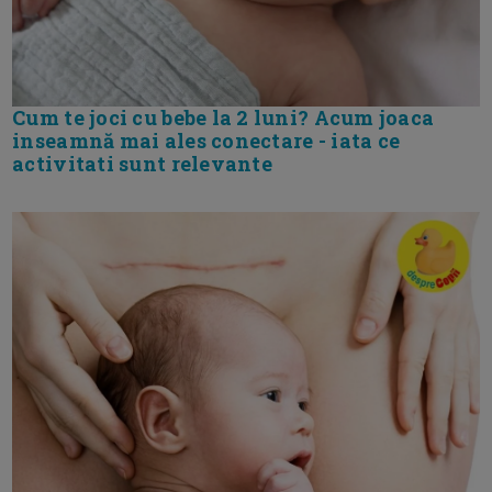
Cum te joci cu bebe la 2 luni? Acum joaca
inseamnă mai ales conectare - iata ce
activitati sunt relevante