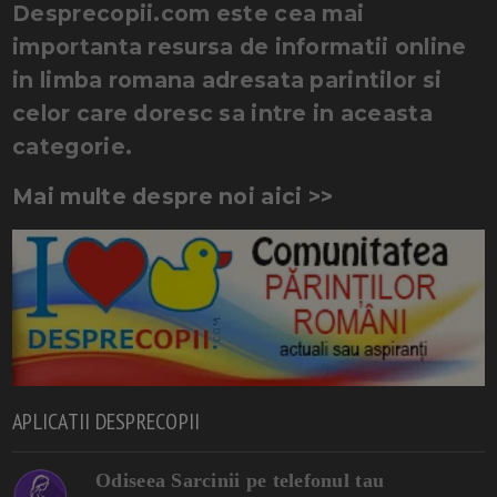
Desprecopii.com este cea mai
importanta resursa de informatii online
in limba romana adresata parintilor si
celor care doresc sa intre in aceasta
categorie.
Mai multe despre noi aici >>
APLICATII DESPRECOPII
Odiseea Sarcinii pe telefonul tau