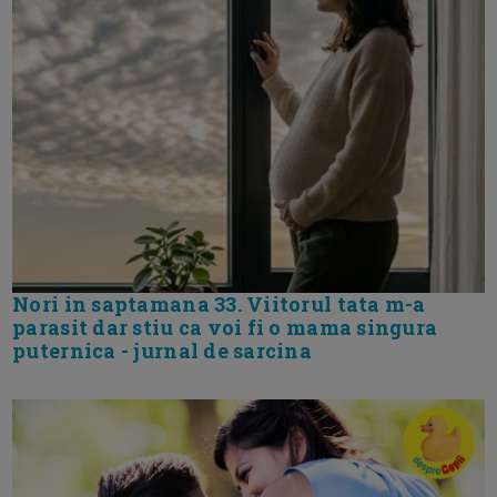
Nori in saptamana 33. Viitorul tata m-a
parasit dar stiu ca voi fi o mama singura
puternica - jurnal de sarcina