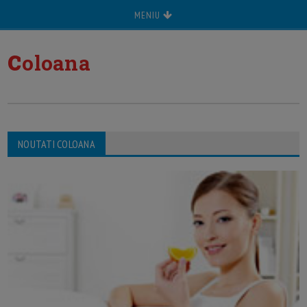
MENIU
c
oloana
NOUTATI COLOANA