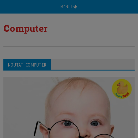
MENIU
c
omputer
NOUTATI COMPUTER