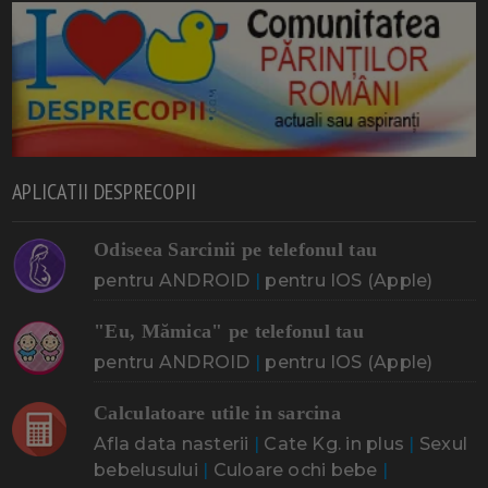
APLICATII DESPRECOPII
Odiseea Sarcinii pe telefonul tau
pentru ANDROID
|
pentru IOS (Apple)
"Eu, Mămica" pe telefonul tau
pentru ANDROID
|
pentru IOS (Apple)
Calculatoare utile in sarcina
Afla data nasterii
|
Cate Kg. in plus
|
Sexul
bebelusului
|
Culoare ochi bebe
|