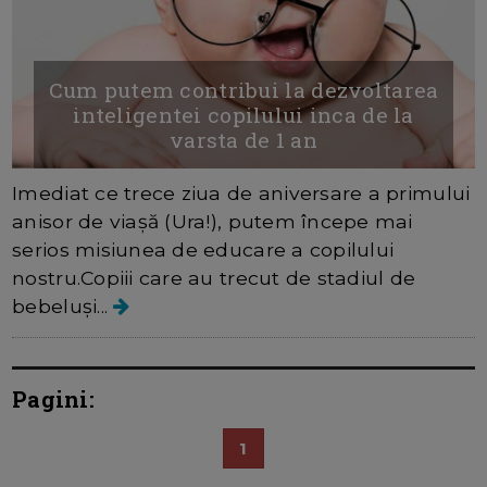
Cum putem contribui la dezvoltarea
inteligentei copilului inca de la
varsta de 1 an
Imediat ce trece ziua de aniversare a primului
anisor de viașă (Ura!), putem începe mai
serios misiunea de educare a copilului
nostru.Copiii care au trecut de stadiul de
bebeluși...
Pagini:
1