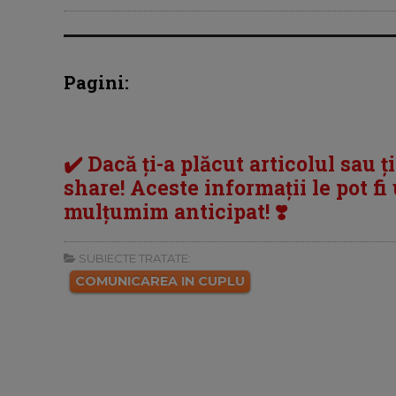
Pagini:
✔️ Dacă ți-a plăcut articolul sau ț
share! Aceste informații le pot fi u
mulțumim anticipat! ❣️
SUBIECTE TRATATE:
COMUNICAREA IN CUPLU