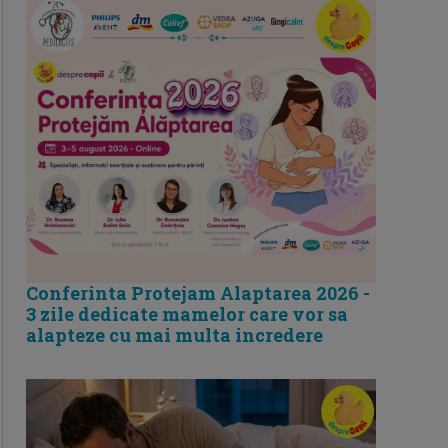
Conferinta Protejam Alaptarea 2026 -
3 zile dedicate mamelor care vor sa
alapteze cu mai multa incredere