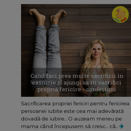
Cand faci prea multe sacrificii in
casnicie si ajungi sa iti sacrifici
propria fericire - confesiuni
Sacrificarea propriei fericiri pentru fericirea
persoanei iubite este cea mai adevărată
dovadă de iubire... O auzeam mereu pe
mama când începusem să cresc... că...