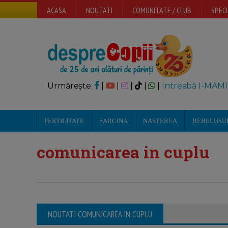
ACASA
NOUTATI
COMUNITATE / CLUB
SPECI
Urmărește:
|
|
|
|
|
Intreabă I-MAMI
FERTILITATE
SARCINA
NASTEREA
BEBELUSU
comunicarea in cuplu
NOUTATI COMUNICAREA IN CUPLU