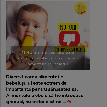
11 NU-uri in diversificarea și
alimentația bebelușului - conform
Academiei de Pediatrie
16/7/2026
AUTOR: EDITOR DC.
Diversificarea alimentației
bebelușului este extrem de
importantă pentru sănătatea sa.
Alimentele trebuie să fie introduse
gradual, nu trebuie să ne
...