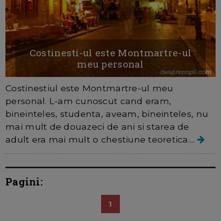
Costinesti-ul este Montmartre-ul
meu personal
Costinestiul este Montmartre-ul meu
personal. L-am cunoscut cand eram,
bineinteles, studenta, aveam, bineinteles, nu
mai mult de douazeci de ani si starea de
adult era mai mult o chestiune teoretica....
Pagini:
1