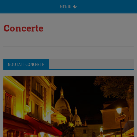
MENIU
c
oncerte
NOUTATI CONCERTE