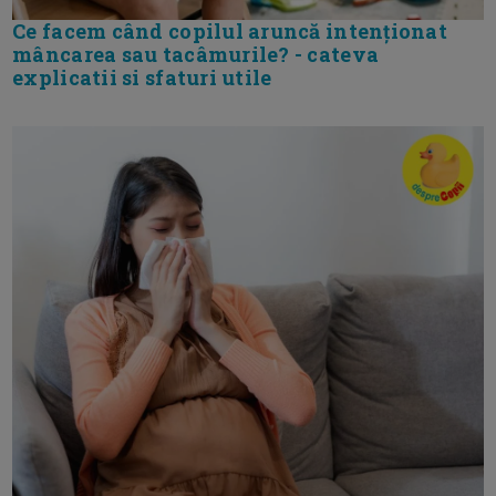
Ce facem când copilul aruncă intenționat
mâncarea sau tacâmurile? - cateva
explicatii si sfaturi utile