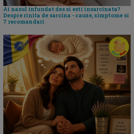
Ai nasul infundat des si esti insarcinata?
Despre rinita de sarcina - cauze, simptome si
7 recomandari