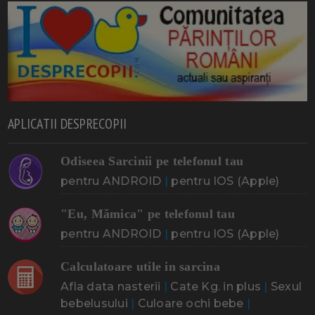
APLICATII DESPRECOPII
Odiseea Sarcinii pe telefonul tau
pentru ANDROID
|
pentru IOS (Apple)
"Eu, Mămica" pe telefonul tau
pentru ANDROID
|
pentru IOS (Apple)
Calculatoare utile in sarcina
Afla data nasterii
|
Cate Kg. in plus
|
Sexul
bebelusului
|
Culoare ochi bebe
|