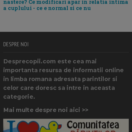
nastere? Ce modificari apar in relatia intima
a cuplului - ce e normal si ce nu
DESPRE NOI
Desprecopii.com este cea mai
importanta resursa de informatii online
in limba romana adresata parintilor si
celor care doresc sa intre in aceasta
categorie.
Mai multe despre noi aici >>