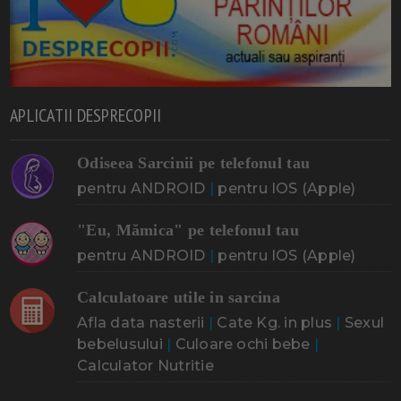
APLICATII DESPRECOPII
Odiseea Sarcinii pe telefonul tau
pentru ANDROID
|
pentru IOS (Apple)
"Eu, Mămica" pe telefonul tau
pentru ANDROID
|
pentru IOS (Apple)
Calculatoare utile in sarcina
Afla data nasterii
|
Cate Kg. in plus
|
Sexul
bebelusului
|
Culoare ochi bebe
|
Calculator Nutritie