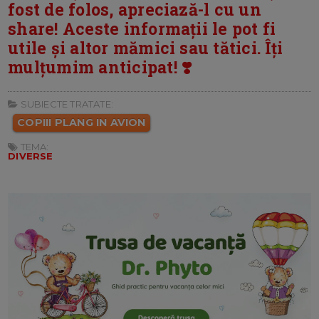
fost de folos, apreciază-l cu un
share! Aceste informații le pot fi
utile și altor mămici sau tătici. Îți
mulțumim anticipat! ❣️
SUBIECTE TRATATE:
COPIII PLANG IN AVION
TEMA:
DIVERSE