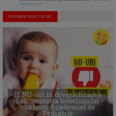
Vezi raspunsuri
PROPUNERI REDACTOR SEF
11 NU-uri in diversificarea
și alimentația bebelușului -
conform Academiei de
Pediatrie