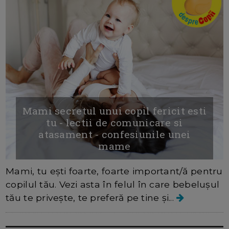
Mami secretul unui copil fericit esti
tu - lectii de comunicare si
atasament - confesiunile unei
mame
Mami, tu ești foarte, foarte important/ă pentru
copilul tău. Vezi asta în felul în care bebelușul
tău te privește, te preferă pe tine și...