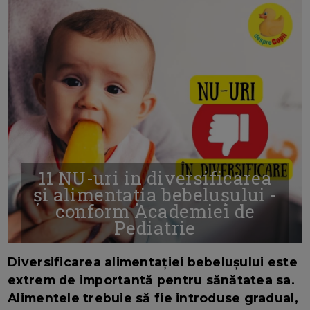
11 NU-uri in diversificarea
și alimentația bebelușului -
conform Academiei de
Pediatrie
16/7/2026
AUTOR: EDITOR DC.
Diversificarea alimentației bebelușului este
extrem de importantă pentru sănătatea sa.
Alimentele trebuie să fie introduse gradual,