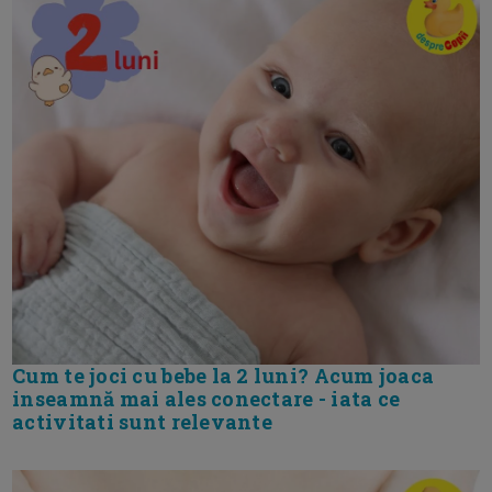
Cum te joci cu bebe la 2 luni? Acum joaca
inseamnă mai ales conectare - iata ce
activitati sunt relevante