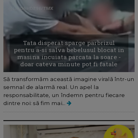
Tata disperat sparge parbrizul
pentru a-si salva bebelusul blocat in
masina incuiata parcata la soare -
doar cateva minute pot fi fatale
Să transformăm această imagine virală într-un
semnal de alarmă real. Un apel la
responsabilitate, un îndemn pentru fiecare
dintre noi: să fim mai...