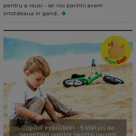
pentru a reusi - iar noi parintii avem
intotdeaua in gand...
Copilul echilibrat - 9 sfaturi de
parenting pozitiv pentru parinti