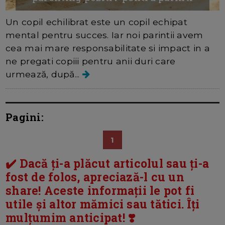
Un copil echilibrat este un copil echipat
mental pentru succes. Iar noi parintii avem
cea mai mare responsabilitate si impact in a
ne pregati copiii pentru anii duri care
urmează, după...
Pagini:
1
✔️ Dacă ți-a plăcut articolul sau ți-a
fost de folos, apreciază-l cu un
share! Aceste informații le pot fi
utile și altor mămici sau tătici. Îți
mulțumim anticipat! ❣️