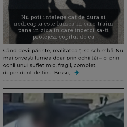
Nu poti intelege cat de dura si
nedreapta este lumea in care traim
pana in ziua in care incerci sa-ti
protejezi copilul de ea
Când devii părinte, realitatea ți se schimbă. Nu
mai privești lumea doar prin ochii tăi – ci prin
ochii unui suflet mic, fragil, complet
dependent de tine. Brusc,...