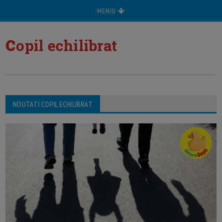
MENIU
c
opil echilibrat
NOUTATI COPIL ECHILIBRAT