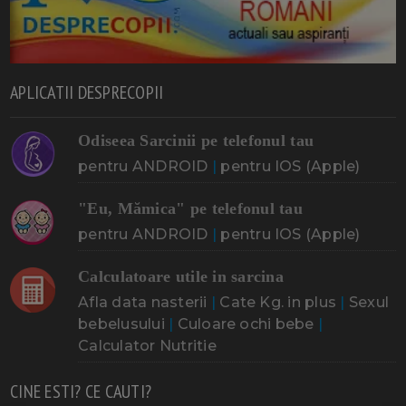
APLICATII DESPRECOPII
Odiseea Sarcinii pe telefonul tau
pentru ANDROID
|
pentru IOS (Apple)
"Eu, Mămica" pe telefonul tau
pentru ANDROID
|
pentru IOS (Apple)
Calculatoare utile in sarcina
Afla data nasterii
|
Cate Kg. in plus
|
Sexul
bebelusului
|
Culoare ochi bebe
|
Calculator Nutritie
CINE ESTI? CE CAUTI?