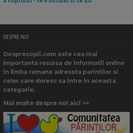
a cuplului - ce e normal si ce nu
DESPRE NOI
Desprecopii.com este cea mai
importanta resursa de informatii online
in limba romana adresata parintilor si
celor care doresc sa intre in aceasta
categorie.
Mai multe despre noi aici >>