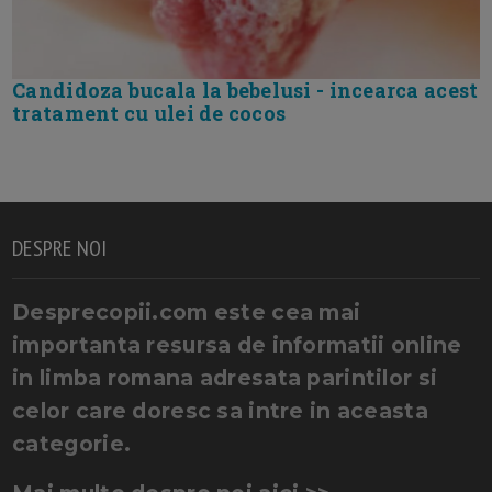
Candidoza bucala la bebelusi - incearca acest
tratament cu ulei de cocos
DESPRE NOI
Desprecopii.com este cea mai
importanta resursa de informatii online
in limba romana adresata parintilor si
celor care doresc sa intre in aceasta
categorie.