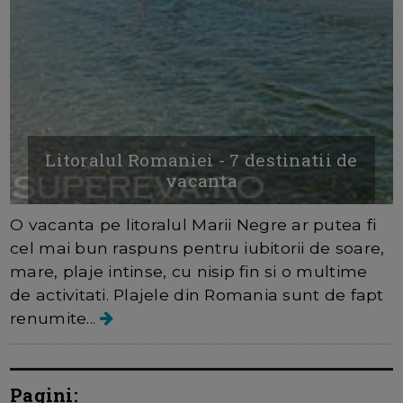
Litoralul Romaniei - 7 destinatii de
vacanta
O vacanta pe litoralul Marii Negre ar putea fi
cel mai bun raspuns pentru iubitorii de soare,
mare, plaje intinse, cu nisip fin si o multime
de activitati. Plajele din Romania sunt de fapt
renumite...
Pagini: