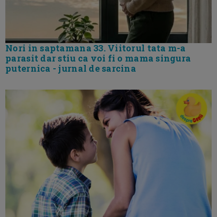
Nori in saptamana 33. Viitorul tata m-a
parasit dar stiu ca voi fi o mama singura
puternica - jurnal de sarcina