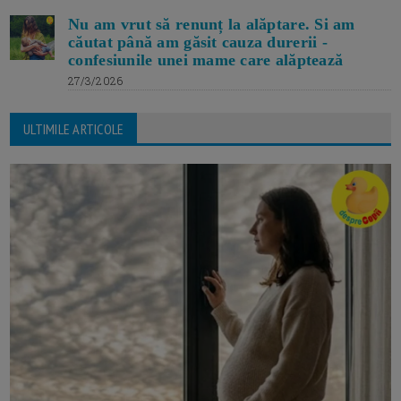
Nu am vrut să renunț la alăptare. Si am
căutat până am găsit cauza durerii -
confesiunile unei mame care alăptează
27/3/2026
ULTIMILE ARTICOLE