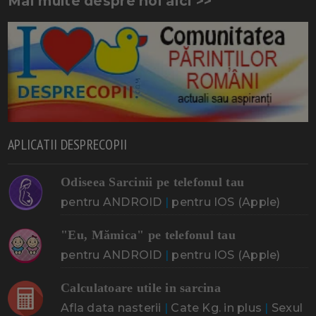
Mai multe despre noi aici >>
APLICATII DESPRECOPII
Odiseea Sarcinii pe telefonul tau
pentru ANDROID
|
pentru IOS (Apple)
"Eu, Mămica" pe telefonul tau
pentru ANDROID
|
pentru IOS (Apple)
Calculatoare utile in sarcina
Afla data nasterii
|
Cate Kg. in plus
|
Sexul