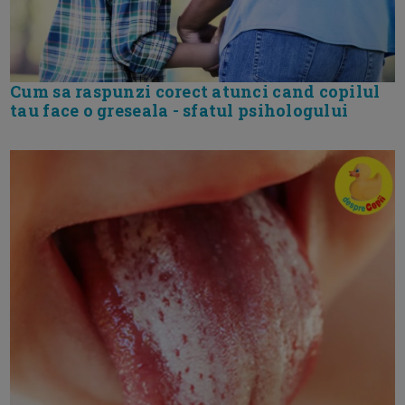
Cum sa raspunzi corect atunci cand copilul
tau face o greseala - sfatul psihologului