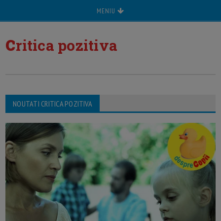
MENIU
c
ritica pozitiva
NOUTATI CRITICA POZITIVA