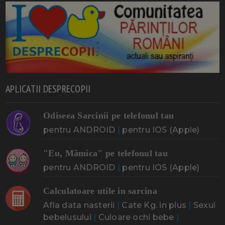
APLICATII DESPRECOPII
Odiseea Sarcinii pe telefonul tau
pentru ANDROID
|
pentru IOS (Apple)
"Eu, Mămica" pe telefonul tau
pentru ANDROID
|
pentru IOS (Apple)
Calculatoare utile in sarcina
Afla data nasterii
|
Cate Kg. in plus
|
Sexul
bebelusului
|
Culoare ochi bebe
|