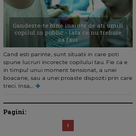
Gandeste-te bine inainte de ati umili
copilul in public - iata ce nu trebuie
sa faci
Cand esti parinte, sunt situatii in care poti
spune lucruri incorecte copilului tau. Fie ca e
in timpul unui moment tensionat, a unei
boacane, sau a unei proaste dispoziti prin care
treci. Insa,...
Pagini:
1