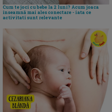
Cum te joci cu bebe la 2 luni? Acum joaca
inseamnă mai ales conectare - iata ce
activitati sunt relevante