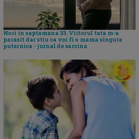
Nori in saptamana 33. Viitorul tata m-a
parasit dar stiu ca voi fi o mama singura
puternica - jurnal de sarcina