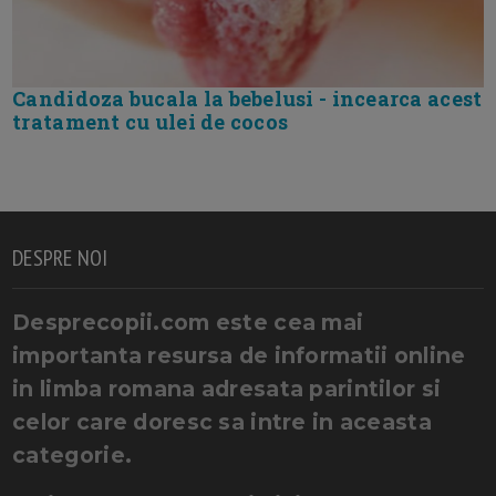
Candidoza bucala la bebelusi - incearca acest
tratament cu ulei de cocos
DESPRE NOI
Desprecopii.com este cea mai
importanta resursa de informatii online
in limba romana adresata parintilor si
celor care doresc sa intre in aceasta
categorie.