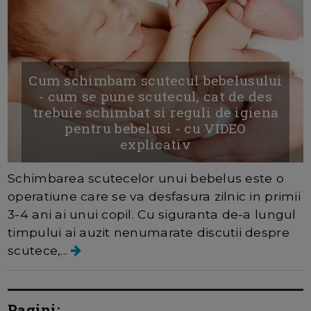
Cum schimbam scutecul bebelusului
- cum se pune scutecul, cat de des
trebuie schimbat si reguli de igiena
pentru bebelusi - cu VIDEO
explicativ
Schimbarea scutecelor unui bebelus este o
operatiune care se va desfasura zilnic in primii
3-4 ani ai unui copil. Cu siguranta de-a lungul
timpului ai auzit nenumarate discutii despre
scutece,...
Pagini: