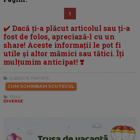
1
✔️ Dacă ți-a plăcut articolul sau ți-a
fost de folos, apreciază-l cu un
share! Aceste informații le pot fi
utile și altor mămici sau tătici. Îți
mulțumim anticipat! ❣️
SUBIECTE TRATATE:
CUM SCHIMBAM SCUTECUL
TEMA:
DIVERSE