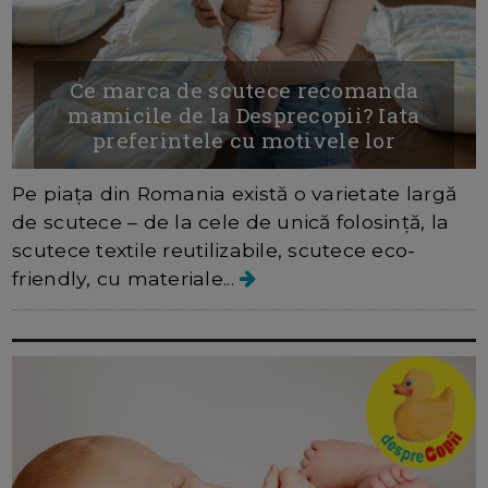
Ce marca de scutece recomanda
mamicile de la Desprecopii? Iata
preferintele cu motivele lor
Pe piața din Romania există o varietate largă
de scutece – de la cele de unică folosință, la
scutece textile reutilizabile, scutece eco-
friendly, cu materiale...