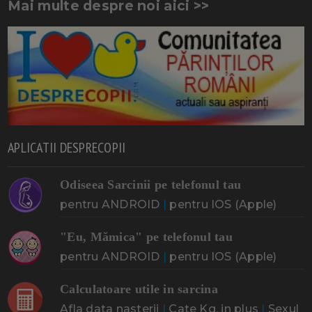
Mai multe despre noi aici >>
APLICATII DESPRECOPII
Odiseea Sarcinii pe telefonul tau
pentru ANDROID
|
pentru IOS (Apple)
"Eu, Mămica" pe telefonul tau
pentru ANDROID
|
pentru IOS (Apple)
Calculatoare utile in sarcina
Afla data nasterii
|
Cate Kg. in plus
|
Sexul