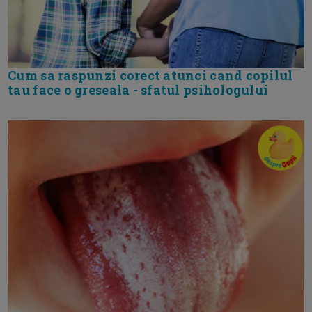
Cum sa raspunzi corect atunci cand copilul
tau face o greseala - sfatul psihologului