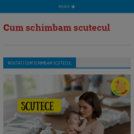
MENIU
c
um schimbam scutecul
NOUTATI CUM SCHIMBAM SCUTECUL