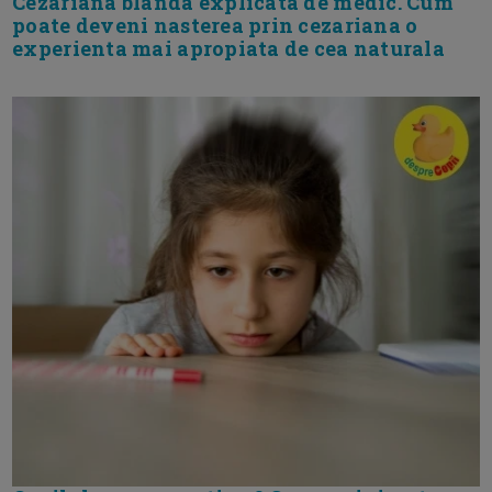
Cezariana blanda explicata de medic. Cum
poate deveni nasterea prin cezariana o
experienta mai apropiata de cea naturala