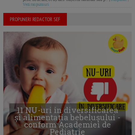
Vezi raspunsuri
PROPUNERI REDACTOR SEF
11 NU-uri in diversificarea
și alimentația bebelușului -
conform Academiei de
Pediatrie