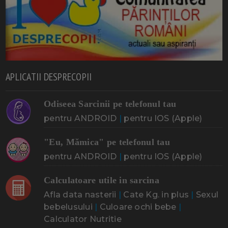
APLICATII DESPRECOPII
Odiseea Sarcinii pe telefonul tau
pentru ANDROID
|
pentru IOS (Apple)
"Eu, Mămica" pe telefonul tau
pentru ANDROID
|
pentru IOS (Apple)
Calculatoare utile in sarcina
Afla data nasterii
|
Cate Kg. in plus
|
Sexul
bebelusului
|
Culoare ochi bebe
|
Calculator Nutritie