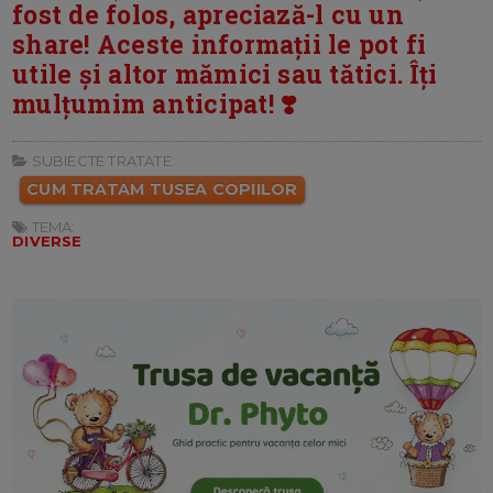
fost de folos, apreciază-l cu un
share! Aceste informații le pot fi
utile și altor mămici sau tătici. Îți
mulțumim anticipat! ❣️
SUBIECTE TRATATE:
CUM TRATAM TUSEA COPIILOR
TEMA:
DIVERSE