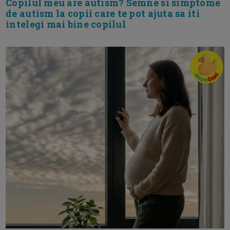
Copilul meu are autism? Semne si simptome
de autism la copii care te pot ajuta sa iti
intelegi mai bine copilul