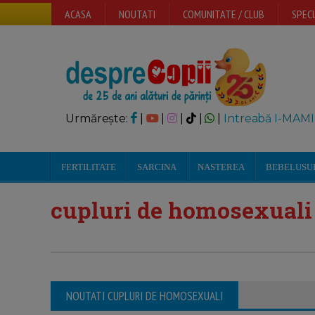
ACASA
NOUTATI
COMUNITATE / CLUB
SPECI
Urmărește:
|
|
|
|
|
Intreabă I-MAMI
FERTILITATE
SARCINA
NASTEREA
BEBELUSU
cupluri de homosexuali
NOUTATI CUPLURI DE HOMOSEXUALI