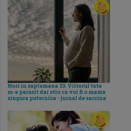
Nori in saptamana 33. Viitorul tata
m-a parasit dar stiu ca voi fi o mama
singura puternica - jurnal de sarcina