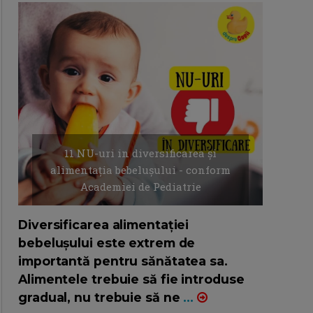
11 NU-uri in diversificarea și
alimentația bebelușului - conform
Academiei de Pediatrie
16/7/2026
AUTOR: EDITOR DC.
Diversificarea alimentației
bebelușului este extrem de
importantă pentru sănătatea sa.
Alimentele trebuie să fie introduse
gradual, nu trebuie să ne
...