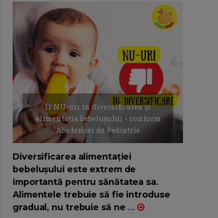
11 NU-uri in diversificarea și
alimentația bebelușului - conform
Academiei de Pediatrie
16/7/2026
AUTOR: EDITOR DC.
Diversificarea alimentației
bebelușului este extrem de
importantă pentru sănătatea sa.
Alimentele trebuie să fie introduse
gradual, nu trebuie să ne
...