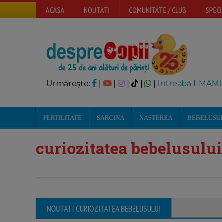
ACASA
NOUTATI
COMUNITATE / CLUB
SPECI
Urmărește:
|
|
|
|
|
Intreabă I-MAMI
FERTILITATE
SARCINA
NASTEREA
BEBELUSU
curiozitatea bebelusului
NOUTATI CURIOZITATEA BEBELUSULUI