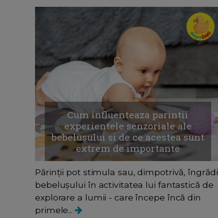
Cum influenteaza parintii
experientele senzoriale ale
bebelusului si de ce acestea sunt
extrem de importante
Părinții pot stimula sau, dimpotrivă, îngrădi
bebelușului în activitatea lui fantastică de
explorare a lumii - care începe încă din
primele...