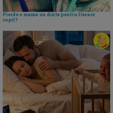
Pierde o mama un dinte pentru fiecare
copil?