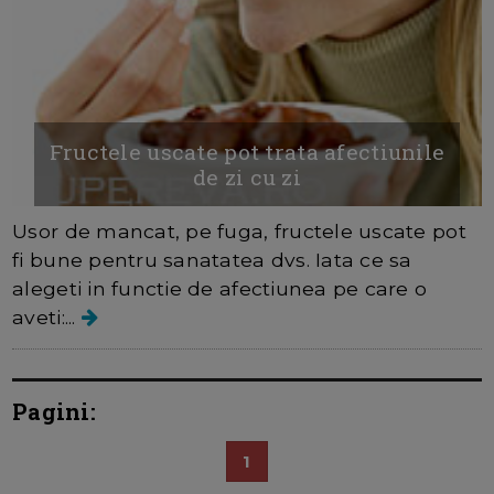
Fructele uscate pot trata afectiunile
de zi cu zi
Usor de mancat, pe fuga, fructele uscate pot
fi bune pentru sanatatea dvs. Iata ce sa
alegeti in functie de afectiunea pe care o
aveti:...
Pagini:
1