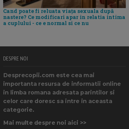
Cand poate fi reluata viața sexuala după
nastere? Ce modificari apar in relatia intima
a cuplului - ce e normal si ce nu
DESPRE NOI
Desprecopii.com este cea mai
importanta resursa de informatii online
in limba romana adresata parintilor si
celor care doresc sa intre in aceasta
categorie.
Mai multe despre noi aici >>