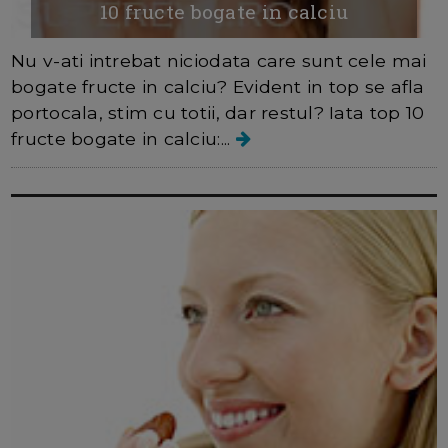
10 fructe bogate in calciu
Nu v-ati intrebat niciodata care sunt cele mai
bogate fructe in calciu? Evident in top se afla
portocala, stim cu totii, dar restul? Iata top 10
fructe bogate in calciu:...