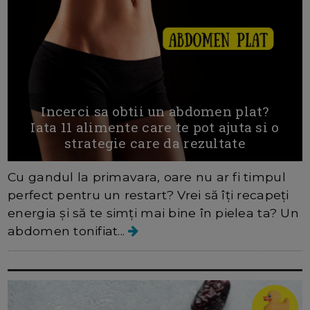
Incerci sa obtii un abdomen plat?
Iata 11 alimente care te pot ajuta si o
strategie care da rezultate
Cu gandul la primavara, oare nu ar fi timpul
perfect pentru un restart? Vrei să îți recapeți
energia și să te simți mai bine în pielea ta? Un
abdomen tonifiat...