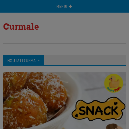
MENIU
c
urmale
NOUTATI CURMALE