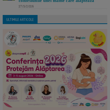
confesiunile unei mame care alăptează
27/3/2026
ULTIMILE ARTICOLE