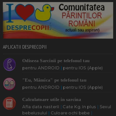
APLICATII DESPRECOPII
Odiseea Sarcinii pe telefonul tau
pentru ANDROID
|
pentru IOS (Apple)
"Eu, Mămica" pe telefonul tau
pentru ANDROID
|
pentru IOS (Apple)
Calculatoare utile in sarcina
Afla data nasterii
|
Cate Kg. in plus
|
Sexul
bebelusului
|
Culoare ochi bebe
|