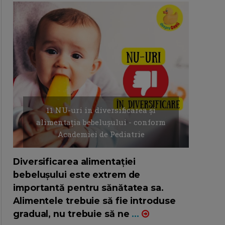
11 NU-uri in diversificarea și
alimentația bebelușului - conform
Academiei de Pediatrie
16/7/2026
AUTOR: EDITOR DC.
Diversificarea alimentației
bebelușului este extrem de
importantă pentru sănătatea sa.
Alimentele trebuie să fie introduse
gradual, nu trebuie să ne
...