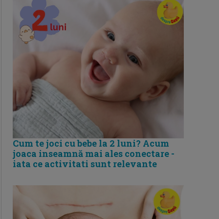
Cum te joci cu bebe la 2 luni? Acum
joaca inseamnă mai ales conectare -
iata ce activitati sunt relevante