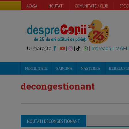
ACASA
NOUTATI
COMUNITATE / CLUB
SPECI
Urmărește:
|
|
|
|
|
Intreabă I-MAMI
FERTILITATE
SARCINA
NASTEREA
BEBELUSU
decongestionant
NOUTATI DECONGESTIONANT