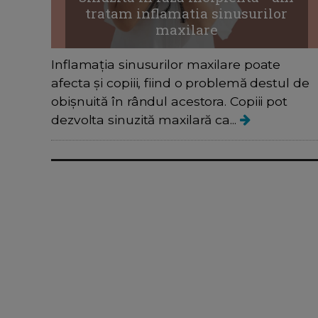
tratam inflamatia sinusurilor
maxilare
Inflamația sinusurilor maxilare poate
afecta și copiii, fiind o problemă destul de
obișnuită în rândul acestora. Copiii pot
dezvolta sinuzită maxilară ca...