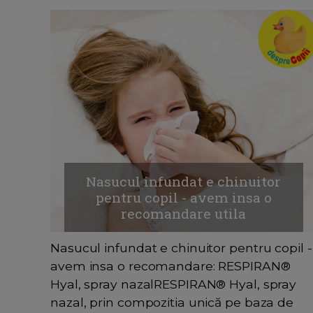
Nasucul infundat e chinuitor
pentru copil - avem insa o
recomandare utila
Nasucul infundat e chinuitor pentru copil -
avem insa o recomandare: RESPIRAN®
Hyal, spray nazalRESPIRAN® Hyal, spray
nazal, prin compozitia unică pe baza de