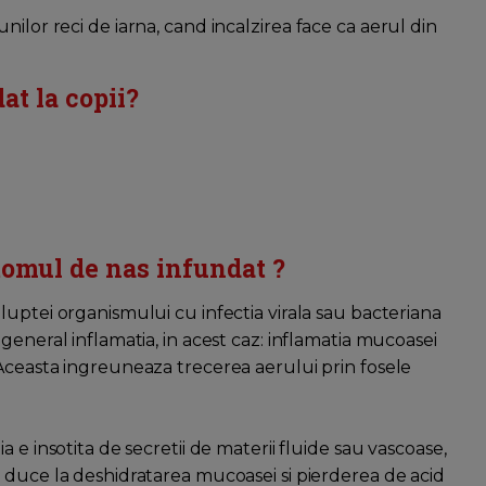
ilor reci de iarna, cand incalzirea face ca aerul din
at la copii?
omul de nas infundat ?
luptei organismului cu infectia virala sau bacteriana
 general inflamatia, in acest caz: inflamatia mucoasei
Aceasta ingreuneaza trecerea aerului prin fosele
ia e insotita de secretii de materii fluide sau vascoase,
 duce la deshidratarea mucoasei si pierderea de acid