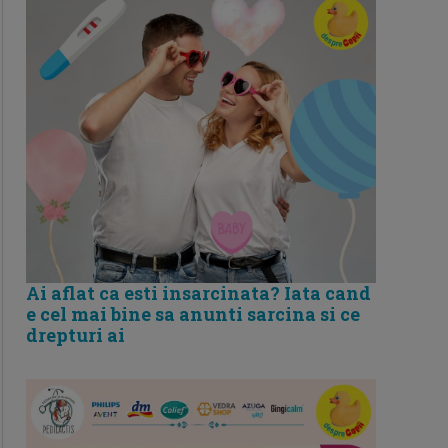
Ai aflat ca esti insarcinata? Iata cand
e cel mai bine sa anunti sarcina si ce
drepturi ai