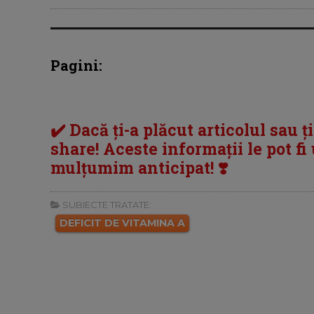
Pagini:
✔️ Dacă ți-a plăcut articolul sau ț
share! Aceste informații le pot fi u
mulțumim anticipat! ❣️
SUBIECTE TRATATE:
DEFICIT DE VITAMINA A