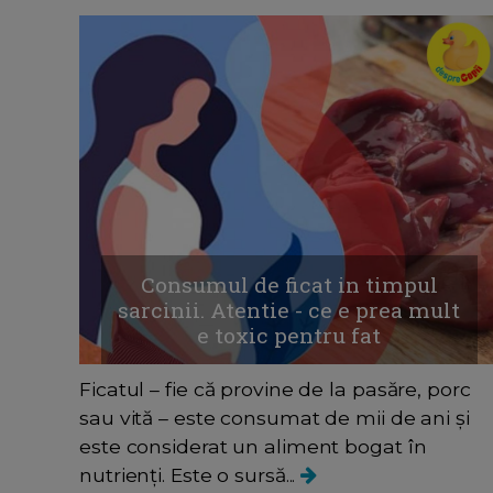
Consumul de ficat in timpul
sarcinii. Atentie - ce e prea mult
e toxic pentru fat
Ficatul – fie că provine de la pasăre, porc
sau vită – este consumat de mii de ani și
este considerat un aliment bogat în
nutrienți. Este o sursă...