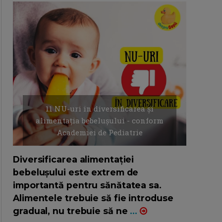
11 NU-uri in diversificarea și
alimentația bebelușului - conform
Academiei de Pediatrie
16/7/2026
AUTOR: EDITOR DC.
Diversificarea alimentației
bebelușului este extrem de
importantă pentru sănătatea sa.
Alimentele trebuie să fie introduse
gradual, nu trebuie să ne
...