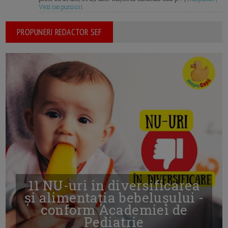
Vezi raspunsuri
PROPUNERI REDACTOR SEF
11 NU-uri in diversificarea
și alimentația bebelușului -
conform Academiei de
Pediatrie