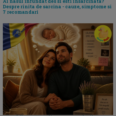
Ai nasul infundat des si esti insarcinata?
Despre rinita de sarcina - cauze, simptome si
7 recomandari