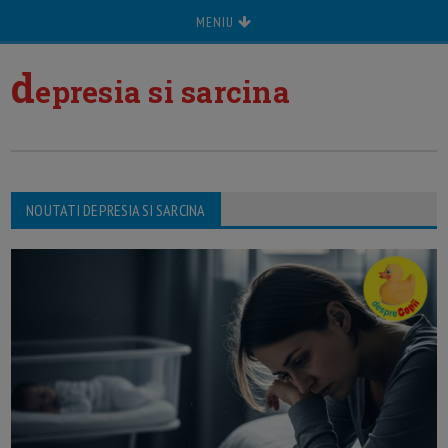
MENIU
d
epresia si sarcina
NOUTATI DEPRESIA SI SARCINA