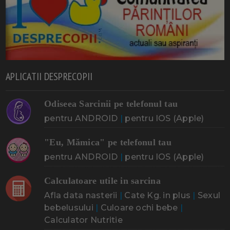
APLICATII DESPRECOPII
Odiseea Sarcinii pe telefonul tau
pentru ANDROID
|
pentru IOS (Apple)
"Eu, Mămica" pe telefonul tau
pentru ANDROID
|
pentru IOS (Apple)
Calculatoare utile in sarcina
Afla data nasterii
|
Cate Kg. in plus
|
Sexul
bebelusului
|
Culoare ochi bebe
|
Calculator Nutritie