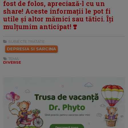
fost de folos, apreciază-l cu un
share! Aceste informații le pot fi
utile și altor mămici sau tătici. Îți
mulțumim anticipat! ❣️
SUBIECTE TRATATE:
DEPRESIA SI SARCINA
TEMA:
DIVERSE