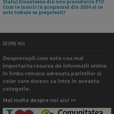
Statul finanteaza din nou procedurile FIV.
Cum te inscrii in programul din 2026 si ce
acte trebuie sa pregatesti?
DESPRE NOI
Desprecopii.com este cea mai
importanta resursa de informatii online
in limba romana adresata parintilor si
celor care doresc sa intre in aceasta
categorie.
Mai multe despre noi aici >>