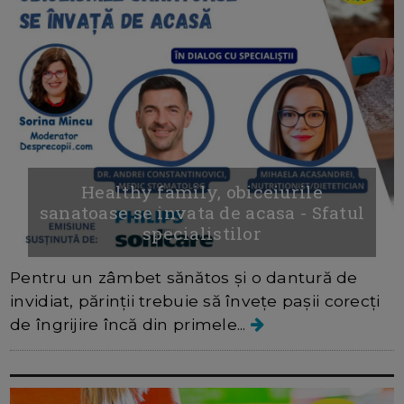
Healthy family, obiceiurile
sanatoase se invata de acasa - Sfatul
specialistilor
Pentru un zâmbet sănătos și o dantură de
invidiat, părinții trebuie să învețe pașii corecți
de îngrijire încă din primele...