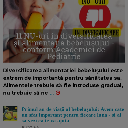
11 NU-uri in diversificarea
și alimentația bebelușului -
conform Academiei de
Pediatrie
16/7/2026
AUTOR: EDITOR DC.
Diversificarea alimentației bebelușului este
extrem de importantă pentru sănătatea sa.
Alimentele trebuie să fie introduse gradual,
nu trebuie să ne
...
Primul an de viață al bebelușului: Avem cate
un sfat important pentru fiecare luna - si ai
sa vezi ca te va ajuta
10/7/2026