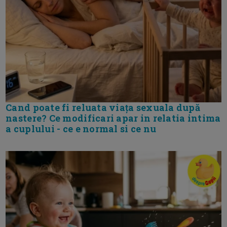
Cand poate fi reluata viața sexuala după
nastere? Ce modificari apar in relatia intima
a cuplului - ce e normal si ce nu