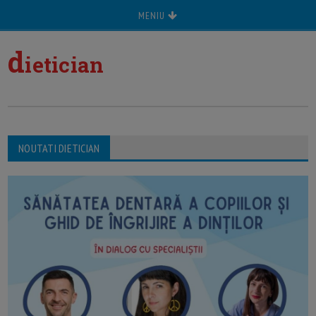
MENIU
d
ietician
NOUTATI DIETICIAN