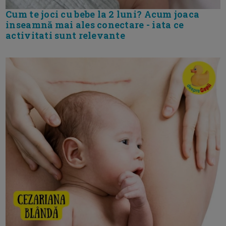
Cum te joci cu bebe la 2 luni? Acum joaca
inseamnă mai ales conectare - iata ce
activitati sunt relevante