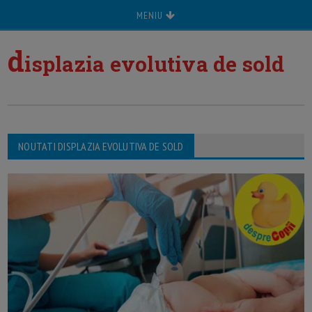
MENIU
d
isplazia evolutiva de sold
NOUTATI DISPLAZIA EVOLUTIVA DE SOLD