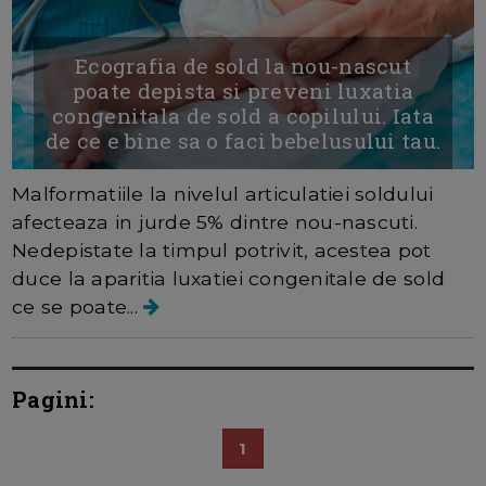
Ecografia de sold la nou-nascut
poate depista si preveni luxatia
congenitala de sold a copilului. Iata
de ce e bine sa o faci bebelusului tau.
Malformatiile la nivelul articulatiei soldului
afecteaza in jurde 5% dintre nou-nascuti.
Nedepistate la timpul potrivit, acestea pot
duce la aparitia luxatiei congenitale de sold
ce se poate...
Pagini:
1