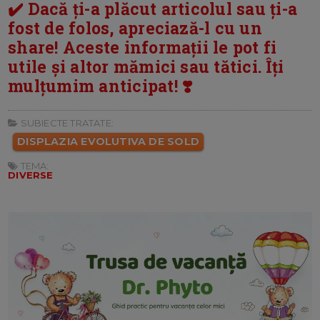
✔️ Dacă ți-a plăcut articolul sau ți-a
fost de folos, apreciază-l cu un
share! Aceste informații le pot fi
utile și altor mămici sau tătici. Îți
mulțumim anticipat! ❣️
SUBIECTE TRATATE:
DISPLAZIA EVOLUTIVA DE SOLD
TEMA:
DIVERSE