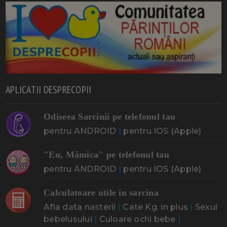
APLICATII DESPRECOPII
Odiseea Sarcinii pe telefonul tau
pentru ANDROID
|
pentru IOS (Apple)
"Eu, Mămica" pe telefonul tau
pentru ANDROID
|
pentru IOS (Apple)
Calculatoare utile in sarcina
Afla data nasterii
|
Cate Kg. in plus
|
Sexul
bebelusului
|
Culoare ochi bebe
|