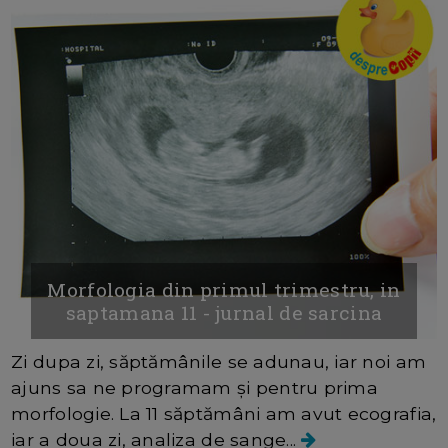
Morfologia din primul trimestru, in
saptamana 11 - jurnal de sarcina
Zi dupa zi, săptămânile se adunau, iar noi am
ajuns sa ne programam și pentru prima
morfologie. La 11 săptămâni am avut ecografia,
iar a doua zi, analiza de sange...