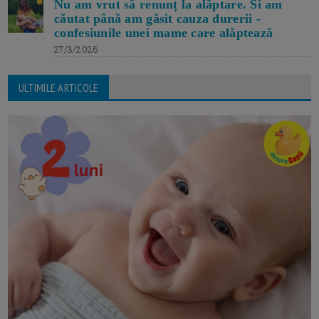
Nu am vrut să renunț la alăptare. Si am
căutat până am găsit cauza durerii -
confesiunile unei mame care alăptează
27/3/2026
ULTIMILE ARTICOLE