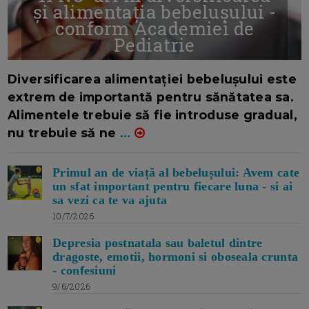
și alimentația bebelușului -
conform Academiei de
Pediatrie
16/7/2026
AUTOR: EDITOR DC.
Diversificarea alimentației bebelușului este
extrem de importantă pentru sănătatea sa.
Alimentele trebuie să fie introduse gradual,
nu trebuie să ne
...
Primul an de viață al bebelușului: Avem cate
un sfat important pentru fiecare luna - si ai
sa vezi ca te va ajuta
10/7/2026
Depresia postnatala sau baletul dintre
dragoste, emotii, hormoni si oboseala crunta
- confesiuni
9/6/2026