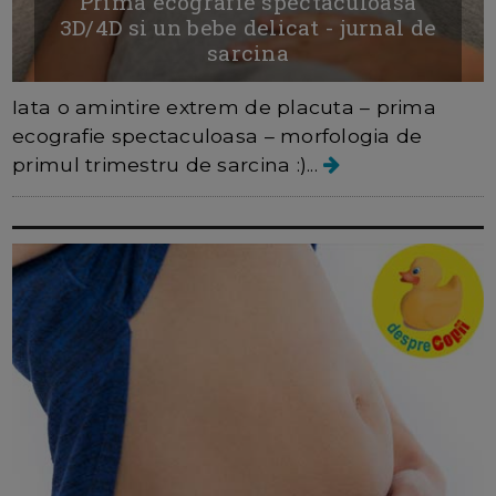
Prima ecografie spectaculoasa
3D/4D si un bebe delicat - jurnal de
sarcina
Iata o amintire extrem de placuta – prima
ecografie spectaculoasa – morfologia de
primul trimestru de sarcina :)...