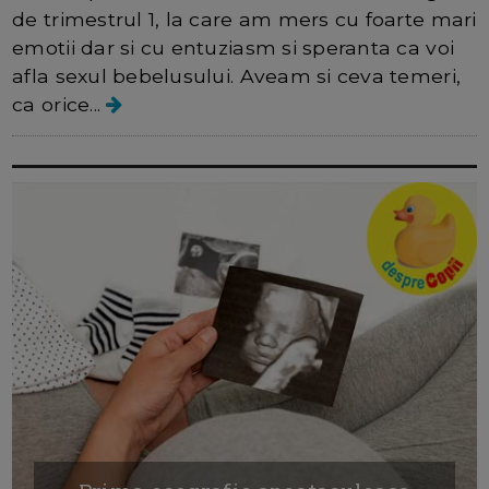
de trimestrul 1, la care am mers cu foarte mari
emotii dar si cu entuziasm si speranta ca voi
afla sexul bebelusului. Aveam si ceva temeri,
ca orice...