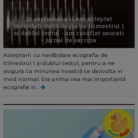
In saptamana 11 am asteptat
incordati morfologia de trimestrul 1
si dublul testul - am rasuflat usurati
- jurnal de sarcina
Asteptam cu nerăbdare ecografia de
trimestrul 1 și dublul testul, pentru a ne
asigura ca minunea noastră se dezvolta in
mod normal. Era prima cea mai importantă
ecografie in...