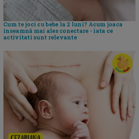
Cum te joci cu bebe la 2 luni? Acum joaca
inseamnă mai ales conectare - iata ce
activitati sunt relevante