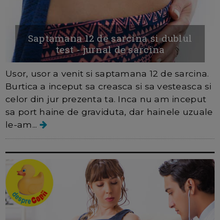
Saptamana 12 de sarcina si dublul
test - jurnal de sarcina
Usor, usor a venit si saptamana 12 de sarcina.
Burtica a inceput sa creasca si sa vesteasca si
celor din jur prezenta ta. Inca nu am inceput
sa port haine de graviduta, dar hainele uzuale
le-am...