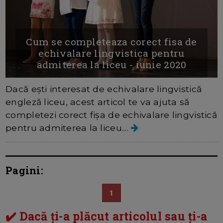
Cum se completeaza corect fisa de
echivalare lingvistica pentru
admiterea la liceu - iunie 2020
Dacă ești interesat de echivalare lingvistică
engleză liceu, acest articol te va ajuta să
completezi corect fișa de echivalare lingvistică
pentru admiterea la liceu....
Pagini:
1
✔️ Dacă ți-a plăcut articolul sau ți-a