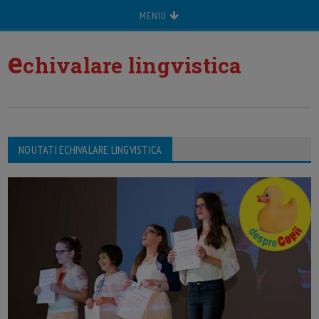
MENIU
e
chivalare lingvistica
NOUTATI ECHIVALARE LINGVISTICA