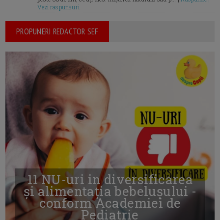
Vezi raspunsuri
PROPUNERI REDACTOR SEF
11 NU-uri in diversificarea
și alimentația bebelușului -
conform Academiei de
Pediatrie