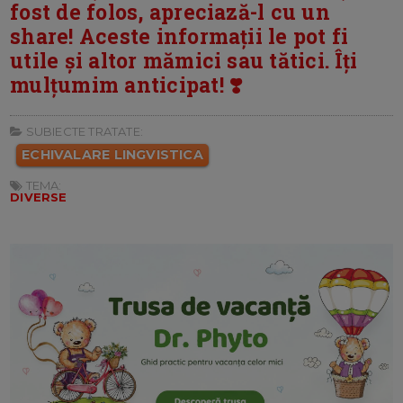
fost de folos, apreciază-l cu un
share! Aceste informații le pot fi
utile și altor mămici sau tătici. Îți
mulțumim anticipat! ❣️
SUBIECTE TRATATE:
ECHIVALARE LINGVISTICA
TEMA:
DIVERSE