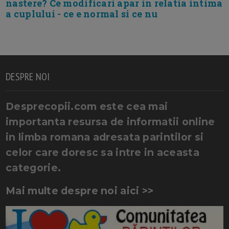
nastere? Ce modificari apar in relatia intima
a cuplului - ce e normal si ce nu
DESPRE NOI
Desprecopii.com este cea mai
importanta resursa de informatii online
in limba romana adresata parintilor si
celor care doresc sa intre in aceasta
categorie.
Mai multe despre noi aici >>