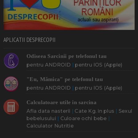
APLICATII DESPRECOPII
Odiseea Sarcinii pe telefonul tau
pentru ANDROID
|
pentru IOS (Apple)
"Eu, Mămica" pe telefonul tau
pentru ANDROID
|
pentru IOS (Apple)
Calculatoare utile in sarcina
Afla data nasterii
|
Cate Kg. in plus
|
Sexul
bebelusului
|
Culoare ochi bebe
|
Calculator Nutritie