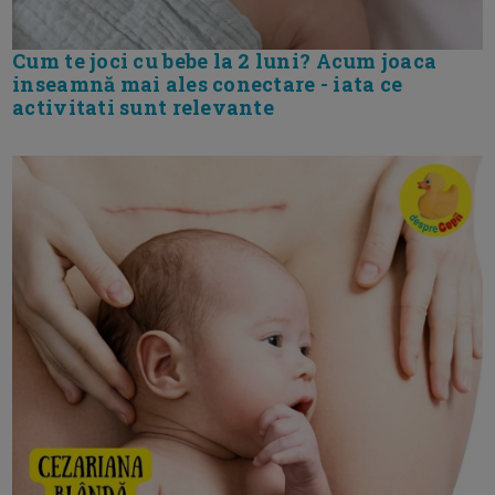
Cum te joci cu bebe la 2 luni? Acum joaca
inseamnă mai ales conectare - iata ce
activitati sunt relevante