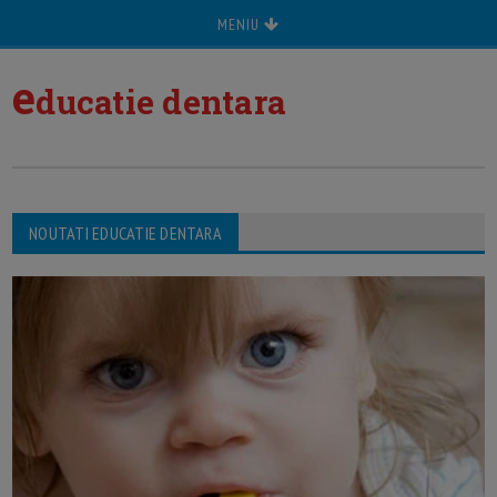
MENIU
e
ducatie dentara
NOUTATI EDUCATIE DENTARA