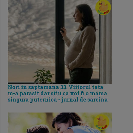
Nori in saptamana 33. Viitorul tata
m-a parasit dar stiu ca voi fi o mama
singura puternica - jurnal de sarcina