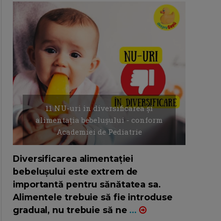
11 NU-uri in diversificarea și
alimentația bebelușului - conform
Academiei de Pediatrie
16/7/2026
AUTOR: EDITOR DC.
Diversificarea alimentației
bebelușului este extrem de
importantă pentru sănătatea sa.
Alimentele trebuie să fie introduse
gradual, nu trebuie să ne
...