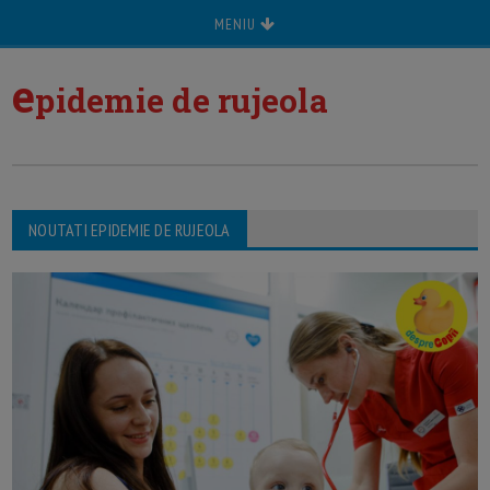
MENIU
e
pidemie de rujeola
NOUTATI EPIDEMIE DE RUJEOLA