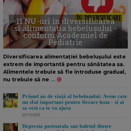
11 NU-uri in diversificarea
și alimentația bebelușului -
conform Academiei de
Pediatrie
16/7/2026
AUTOR: EDITOR DC.
Diversificarea alimentației bebelușului este
extrem de importantă pentru sănătatea sa.
Alimentele trebuie să fie introduse gradual,
nu trebuie să ne
...
Primul an de viață al bebelușului: Avem cate
un sfat important pentru fiecare luna - si ai
sa vezi ca te va ajuta
10/7/2026
Depresia postnatala sau baletul dintre