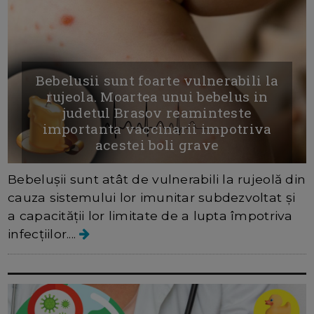
Bebelusii sunt foarte vulnerabili la
rujeola. Moartea unui bebelus in
judetul Brasov reaminteste
importanta vaccinarii impotriva
acestei boli grave
Bebelușii sunt atât de vulnerabili la rujeolă din
cauza sistemului lor imunitar subdezvoltat și
a capacității lor limitate de a lupta împotriva
infecțiilor....