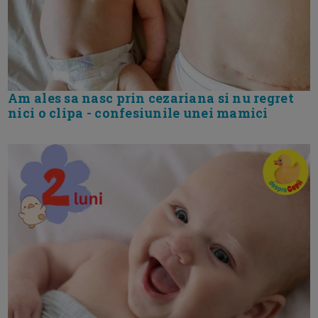
Am ales sa nasc prin cezariana si nu regret
nici o clipa - confesiunile unei mamici