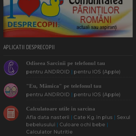
APLICATII DESPRECOPII
Odiseea Sarcinii pe telefonul tau
pentru ANDROID
|
pentru IOS (Apple)
"Eu, Mămica" pe telefonul tau
pentru ANDROID
|
pentru IOS (Apple)
Calculatoare utile in sarcina
Afla data nasterii
|
Cate Kg. in plus
|
Sexul
bebelusului
|
Culoare ochi bebe
|
Calculator Nutritie