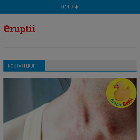
MENIU
e
ruptii
NOUTATI ERUPTII