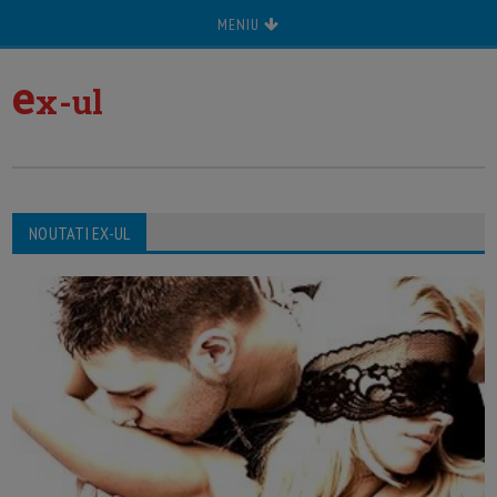
MENIU
e
x-ul
NOUTATI EX-UL