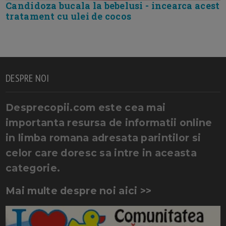
Candidoza bucala la bebelusi - incearca acest
tratament cu ulei de cocos
DESPRE NOI
Desprecopii.com este cea mai
importanta resursa de informatii online
in limba romana adresata parintilor si
celor care doresc sa intre in aceasta
categorie.
Mai multe despre noi aici >>