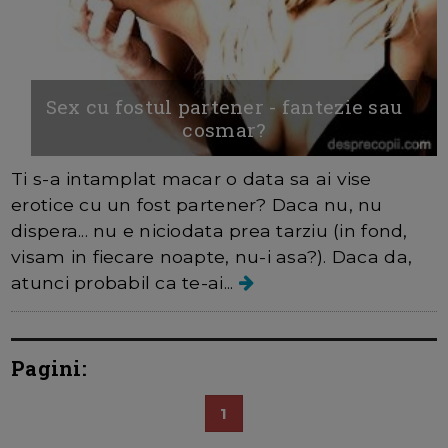
Sex cu fostul partener - fantezie sau
cosmar?
Ti s-a intamplat macar o data sa ai vise
erotice cu un fost partener? Daca nu, nu
dispera... nu e niciodata prea tarziu (in fond,
visam in fiecare noapte, nu-i asa?). Daca da,
atunci probabil ca te-ai...
Pagini:
1