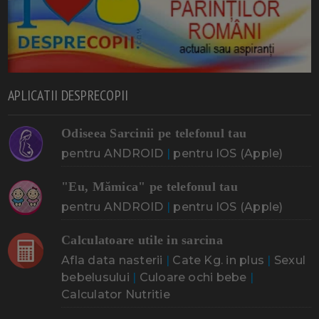
APLICATII DESPRECOPII
Odiseea Sarcinii pe telefonul tau
pentru ANDROID
|
pentru IOS (Apple)
"Eu, Mămica" pe telefonul tau
pentru ANDROID
|
pentru IOS (Apple)
Calculatoare utile in sarcina
Afla data nasterii
|
Cate Kg. in plus
|
Sexul
bebelusului
|
Culoare ochi bebe
|
Calculator Nutritie