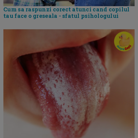
Cum sa raspunzi corect atunci cand copilul
tau face o greseala - sfatul psihologului