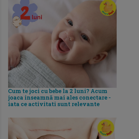
Cum te joci cu bebe la 2 luni? Acum
joaca inseamnă mai ales conectare -
iata ce activitati sunt relevante