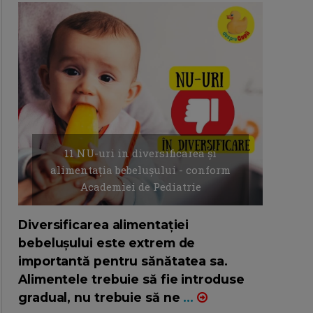
11 NU-uri in diversificarea și
alimentația bebelușului - conform
Academiei de Pediatrie
16/7/2026
AUTOR: EDITOR DC.
Diversificarea alimentației
bebelușului este extrem de
importantă pentru sănătatea sa.
Alimentele trebuie să fie introduse
gradual, nu trebuie să ne
...