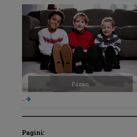
Fazan
...
Pagini: