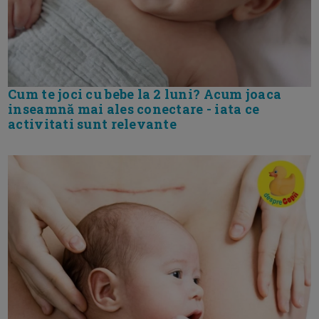
Cum te joci cu bebe la 2 luni? Acum joaca
inseamnă mai ales conectare - iata ce
activitati sunt relevante