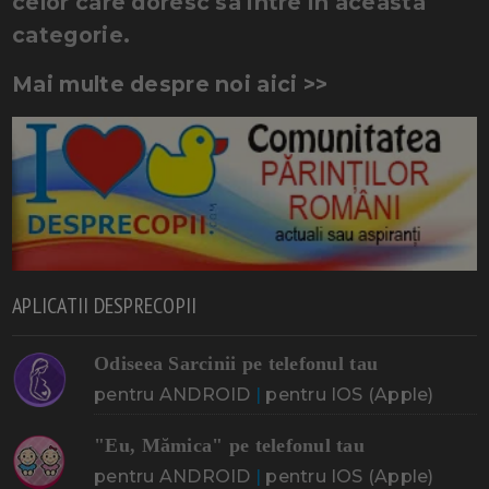
celor care doresc sa intre in aceasta
categorie.
Mai multe despre noi aici >>
APLICATII DESPRECOPII
Odiseea Sarcinii pe telefonul tau
pentru ANDROID
|
pentru IOS (Apple)
"Eu, Mămica" pe telefonul tau
pentru ANDROID
|
pentru IOS (Apple)