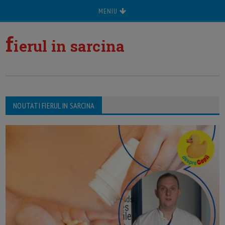
MENIU
f
ierul in sarcina
NOUTATI FIERUL IN SARCINA