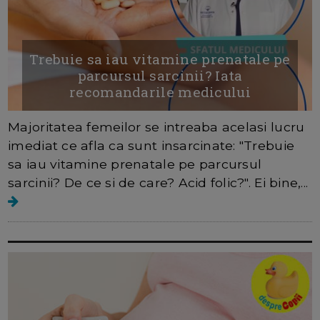
Trebuie sa iau vitamine prenatale pe
parcursul sarcinii? Iata
recomandarile medicului
Majoritatea femeilor se intreaba acelasi lucru
imediat ce afla ca sunt insarcinate: "Trebuie
sa iau vitamine prenatale pe parcursul
sarcinii? De ce si de care? Acid folic?". Ei bine,...