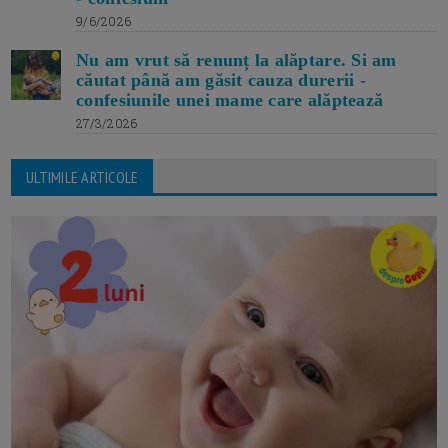
9/6/2026
Nu am vrut să renunț la alăptare. Si am
căutat până am găsit cauza durerii -
confesiunile unei mame care alăptează
27/3/2026
ULTIMILE ARTICOLE