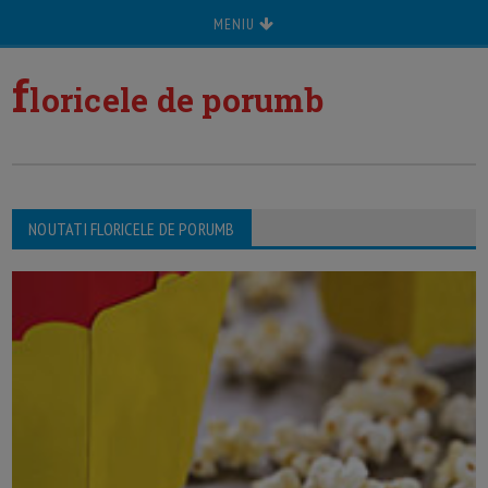
MENIU
f
loricele de porumb
NOUTATI FLORICELE DE PORUMB