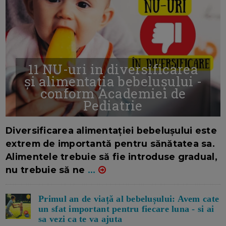
11 NU-uri in diversificarea
și alimentația bebelușului -
conform Academiei de
Pediatrie
16/7/2026
AUTOR: EDITOR DC.
Diversificarea alimentației bebelușului este
extrem de importantă pentru sănătatea sa.
Alimentele trebuie să fie introduse gradual,
nu trebuie să ne
...
Primul an de viață al bebelușului: Avem cate
un sfat important pentru fiecare luna - si ai
sa vezi ca te va ajuta