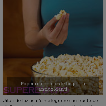
Popcorcorn-ul este bogat in
antioxidanti
Uitati de lozinca "cinci legume sau fructe pe