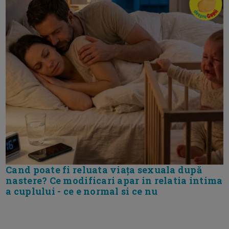
Cand poate fi reluata viața sexuala după
nastere? Ce modificari apar in relatia intima
a cuplului - ce e normal si ce nu