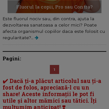
Fluorul la copii, Pro sau Contra?
Este fluorul nociv sau, din contra, ajuta la
dezvoltarea sanatoasa a celor mici? Poate
afecta organismul copiilor daca este folosit cu
regularitate?...
Pagini:
1
✔️ Dacă ți-a plăcut articolul sau ți-a
fost de folos, apreciază-l cu un
share! Aceste informații le pot fi
utile și altor mămici sau tătici. Îți
mulțumim anticipat! ❣️