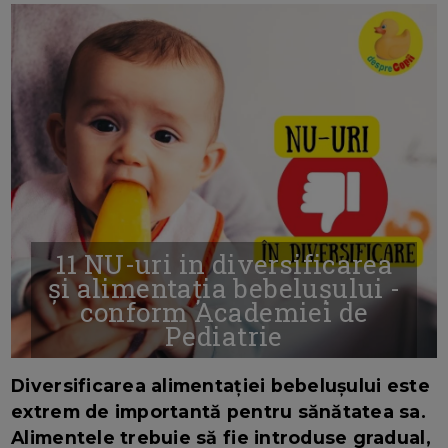
11 NU-uri in diversificarea
și alimentația bebelușului -
conform Academiei de
Pediatrie
16/7/2026
AUTOR: EDITOR DC.
Diversificarea alimentației bebelușului este
extrem de importantă pentru sănătatea sa.
Alimentele trebuie să fie introduse gradual,