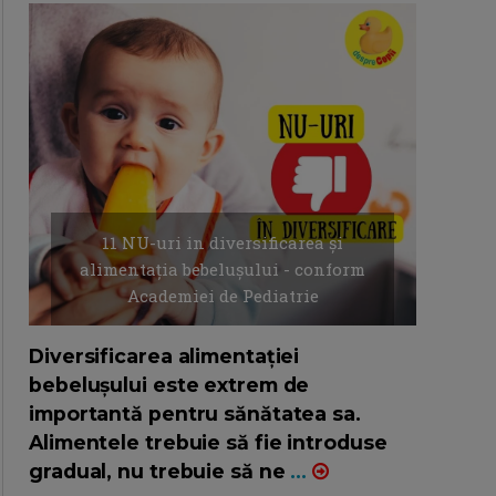
11 NU-uri in diversificarea și
alimentația bebelușului - conform
Academiei de Pediatrie
16/7/2026
AUTOR: EDITOR DC.
Diversificarea alimentației
bebelușului este extrem de
importantă pentru sănătatea sa.
Alimentele trebuie să fie introduse
gradual, nu trebuie să ne
...