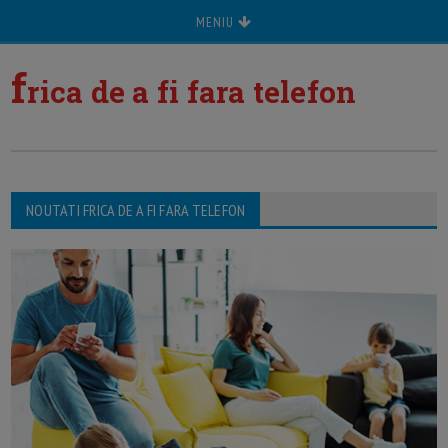
MENIU
f
rica de a fi fara telefon
NOUTATI FRICA DE A FI FARA TELEFON