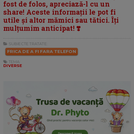
fost de folos, apreciază-l cu un
share! Aceste informații le pot fi
utile și altor mămici sau tătici. Îți
mulțumim anticipat! ❣️
SUBIECTE TRATATE:
FRICA DE A FI FARA TELEFON
TEMA:
DIVERSE