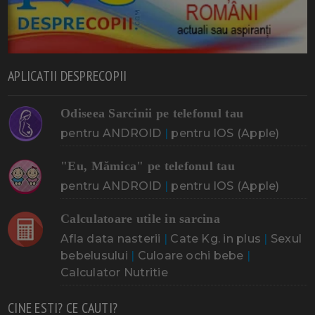
APLICATII DESPRECOPII
Odiseea Sarcinii pe telefonul tau
pentru ANDROID
|
pentru IOS (Apple)
"Eu, Mămica" pe telefonul tau
pentru ANDROID
|
pentru IOS (Apple)
Calculatoare utile in sarcina
Afla data nasterii
|
Cate Kg. in plus
|
Sexul
bebelusului
|
Culoare ochi bebe
|
Calculator Nutritie
CINE ESTI? CE CAUTI?