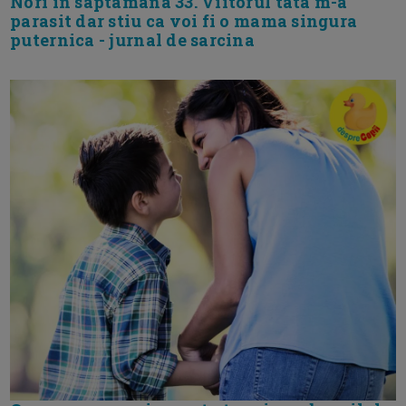
Nori in saptamana 33. Viitorul tata m-a
parasit dar stiu ca voi fi o mama singura
puternica - jurnal de sarcina