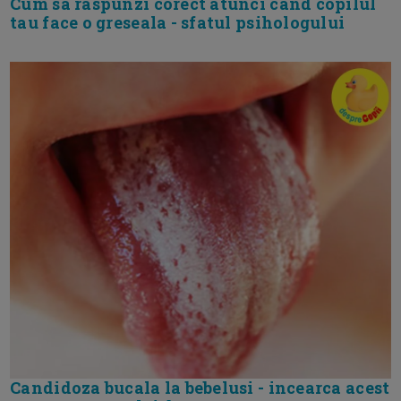
Cum sa raspunzi corect atunci cand copilul
tau face o greseala - sfatul psihologului
Candidoza bucala la bebelusi - incearca acest