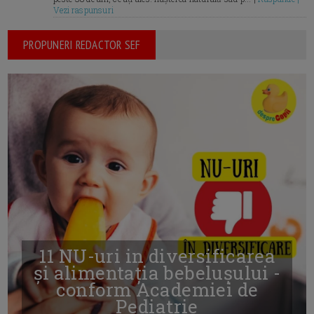
Vezi raspunsuri
PROPUNERI REDACTOR SEF
11 NU-uri in diversificarea
și alimentația bebelușului -
conform Academiei de
Pediatrie