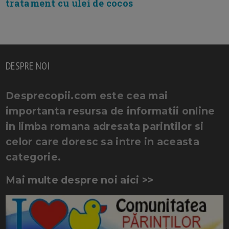
tratament cu ulei de cocos
DESPRE NOI
Desprecopii.com este cea mai
importanta resursa de informatii online
in limba romana adresata parintilor si
celor care doresc sa intre in aceasta
categorie.
Mai multe despre noi aici >>