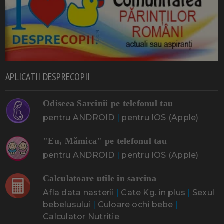
APLICATII DESPRECOPII
Odiseea Sarcinii pe telefonul tau
pentru ANDROID
|
pentru IOS (Apple)
"Eu, Mămica" pe telefonul tau
pentru ANDROID
|
pentru IOS (Apple)
Calculatoare utile in sarcina
Afla data nasterii
|
Cate Kg. in plus
|
Sexul
bebelusului
|
Culoare ochi bebe
|
Calculator Nutritie