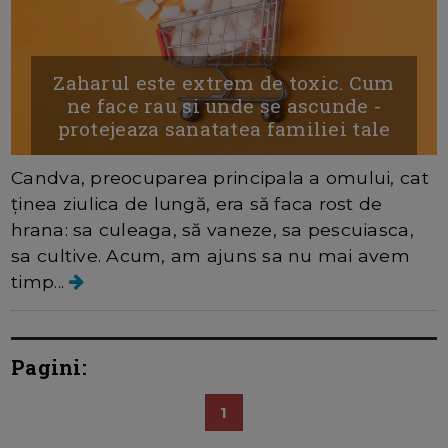
Zaharul este extrem de toxic. Cum
ne face rau si unde se ascunde -
protejeaza sanatatea familiei tale
Candva, preocuparea principala a omului, cat
ţinea ziulica de lungă, era să faca rost de
hrana: sa culeaga, să vaneze, sa pescuiasca,
sa cultive. Acum, am ajuns sa nu mai avem
timp...
Pagini:
1