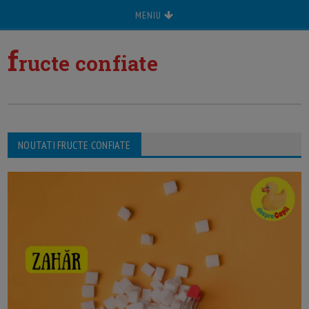
MENIU
f
ructe confiate
NOUTATI FRUCTE CONFIATE