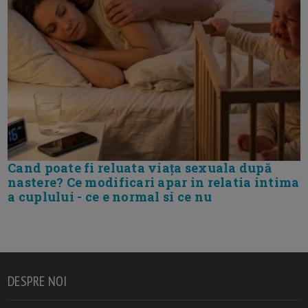
Cand poate fi reluata viața sexuala după
nastere? Ce modificari apar in relatia intima
a cuplului - ce e normal si ce nu
DESPRE NOI