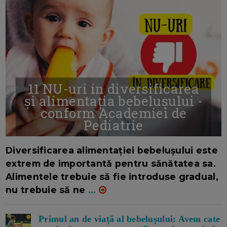
11 NU-uri in diversificarea
și alimentația bebelușului -
conform Academiei de
Pediatrie
16/7/2026
AUTOR: EDITOR DC.
Diversificarea alimentației bebelușului este
extrem de importantă pentru sănătatea sa.
Alimentele trebuie să fie introduse gradual,
nu trebuie să ne
...
Primul an de viață al bebelușului: Avem cate