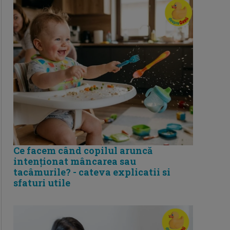
Ce facem când copilul aruncă
intenționat mâncarea sau
tacâmurile? - cateva explicatii si
sfaturi utile