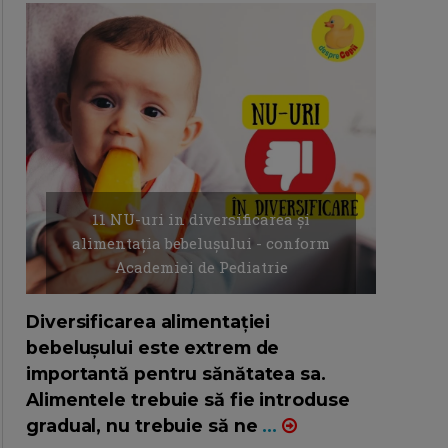
11 NU-uri in diversificarea și
alimentația bebelușului - conform
Academiei de Pediatrie
16/7/2026
AUTOR: EDITOR DC.
Diversificarea alimentației
bebelușului este extrem de
importantă pentru sănătatea sa.
Alimentele trebuie să fie introduse
gradual, nu trebuie să ne
...