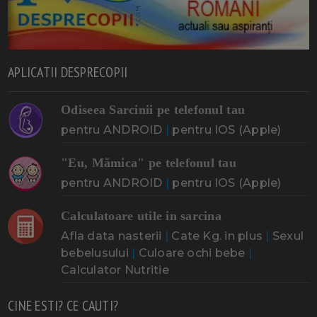
APLICATII DESPRECOPII
Odiseea Sarcinii pe telefonul tau
pentru ANDROID
|
pentru IOS (Apple)
"Eu, Mămica" pe telefonul tau
pentru ANDROID
|
pentru IOS (Apple)
Calculatoare utile in sarcina
Afla data nasterii
|
Cate Kg. in plus
|
Sexul
bebelusului
|
Culoare ochi bebe
|
Calculator Nutritie
CINE ESTI? CE CAUTI?