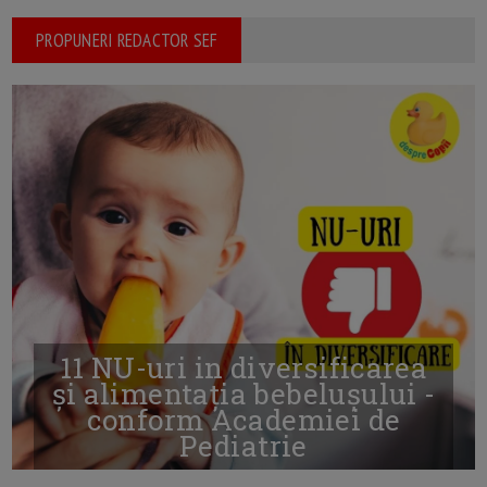
PROPUNERI REDACTOR SEF
11 NU-uri in diversificarea
și alimentația bebelușului -
conform Academiei de
Pediatrie
16/7/2026
AUTOR: EDITOR DC.