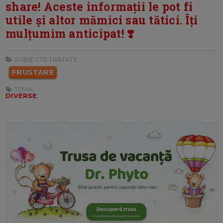
share! Aceste informații le pot fi
utile și altor mămici sau tătici. Îți
mulțumim anticipat! ❣️
SUBIECTE TRATATE:
FRUSTARE
TEMA:
DIVERSE