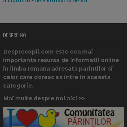
a cuplului - ce e normal si ce nu
DESPRE NOI
Desprecopii.com este cea mai
importanta resursa de informatii online
in limba romana adresata parintilor si
celor care doresc sa intre in aceasta
categorie.
Mai multe despre noi aici >>