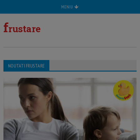
MENIU
f
rustare
NOUTATI FRUSTARE