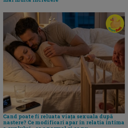
Cand poate fi reluata viața sexuala după
nastere? Ce modificari apar in relatia intima