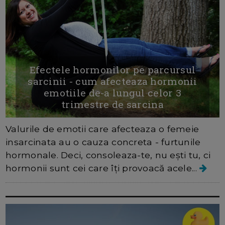
Efectele hormonilor pe parcursul
sarcinii - cum afecteaza hormonii
emotiile de-a lungul celor 3
trimestre de sarcina
Valurile de emotii care afecteaza o femeie
insarcinata au o cauza concreta - furtunile
hormonale. Deci, consoleaza-te, nu ești tu, ci
hormonii sunt cei care îţi provoacă acele...