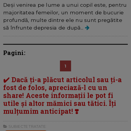
Deși venirea pe lume a unui copil este, pentru
majoritatea femeilor, un moment de bucurie
profundă, multe dintre ele nu sunt pregătite
să înfrunte depresia de după...
Pagini:
1
✔️ Dacă ți-a plăcut articolul sau ți-a
fost de folos, apreciază-l cu un
share! Aceste informații le pot fi
utile și altor mămici sau tătici. Îți
mulțumim anticipat! ❣️
SUBIECTE TRATATE: