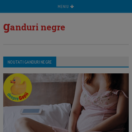
MENIU
g
anduri negre
NOUTATI GANDURI NEGRE