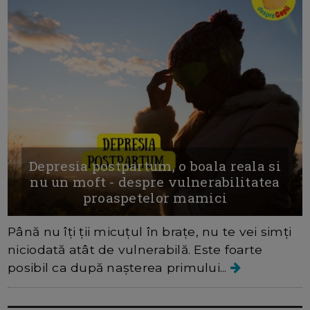
Depresia postpartum, o boala reala si
nu un moft - despre vulnerabilitatea
proaspetelor mamici
Până nu îți ții micuțul în brațe, nu te vei simți
niciodată atât de vulnerabilă. Este foarte
posibil ca după nașterea primului...