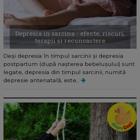
Depresia in sarcina - efecte, riscuri,
terapii si recunoastere
Deși depresia în timpul sarcinii și depresia
postpartum (după nașterea bebelușului) sunt
legate, depresia din timpul sarcinii, numită
depresie antenatală, este...