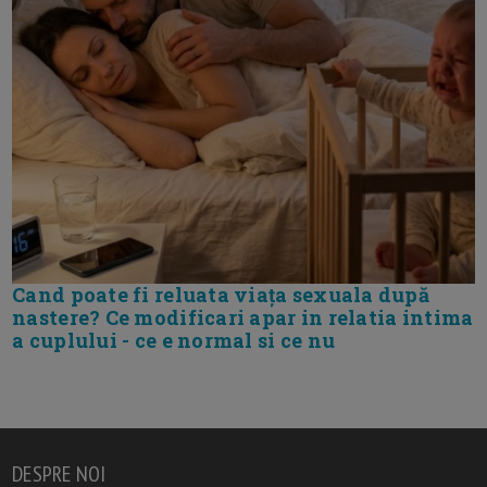
Cand poate fi reluata viața sexuala după
nastere? Ce modificari apar in relatia intima
a cuplului - ce e normal si ce nu
DESPRE NOI