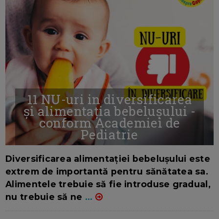
11 NU-uri in diversificarea
și alimentația bebelușului -
conform Academiei de
Pediatrie
16/7/2026
AUTOR: EDITOR DC.
Diversificarea alimentației bebelușului este
extrem de importantă pentru sănătatea sa.
Alimentele trebuie să fie introduse gradual,
nu trebuie să ne
...