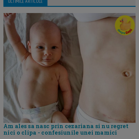
ULTIMILE ARTICOLE
Am ales sa nasc prin cezariana si nu regret
nici o clipa - confesiunile unei mamici