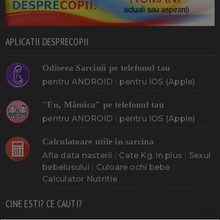
APLICATII DESPRECOPII
Odiseea Sarcinii pe telefonul tau
pentru ANDROID
|
pentru IOS (Apple)
"Eu, Mămica" pe telefonul tau
pentru ANDROID
|
pentru IOS (Apple)
Calculatoare utile in sarcina
Afla data nasterii
|
Cate Kg. in plus
|
Sexul
bebelusului
|
Culoare ochi bebe
|
Calculator Nutritie
CINE ESTI? CE CAUTI?