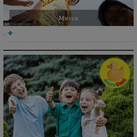
Musca
...