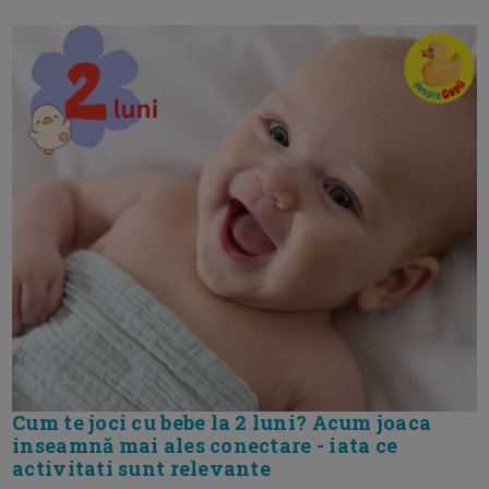
Cum te joci cu bebe la 2 luni? Acum joaca
inseamnă mai ales conectare - iata ce
activitati sunt relevante