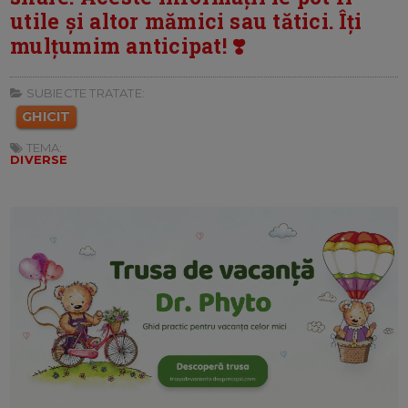
utile și altor mămici sau tătici. Îți
mulțumim anticipat! ❣️
SUBIECTE TRATATE:
GHICIT
TEMA:
DIVERSE