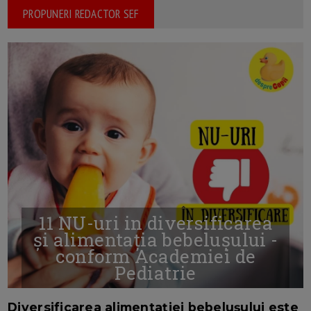
PROPUNERI REDACTOR SEF
11 NU-uri in diversificarea
și alimentația bebelușului -
conform Academiei de
Pediatrie
16/7/2026
AUTOR: EDITOR DC.
Diversificarea alimentației bebelușului este