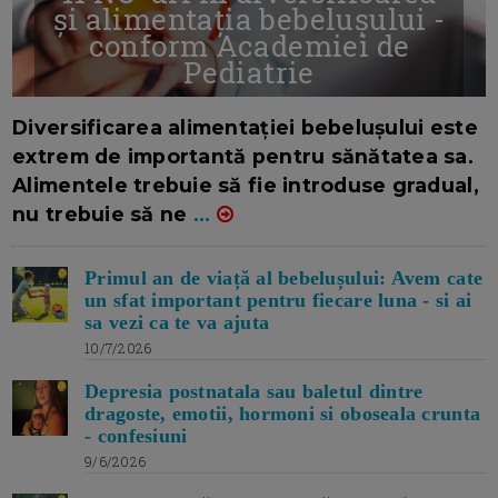
și alimentația bebelușului -
conform Academiei de
Pediatrie
16/7/2026
AUTOR: EDITOR DC.
Diversificarea alimentației bebelușului este
extrem de importantă pentru sănătatea sa.
Alimentele trebuie să fie introduse gradual,
nu trebuie să ne
...
Primul an de viață al bebelușului: Avem cate
un sfat important pentru fiecare luna - si ai
sa vezi ca te va ajuta
10/7/2026
Depresia postnatala sau baletul dintre
dragoste, emotii, hormoni si oboseala crunta
- confesiuni
9/6/2026