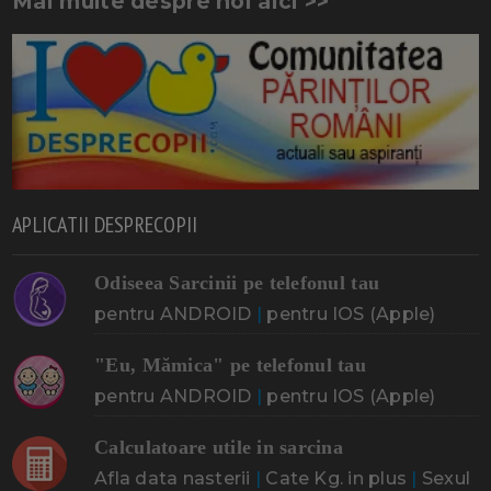
Mai multe despre noi aici >>
APLICATII DESPRECOPII
Odiseea Sarcinii pe telefonul tau
pentru ANDROID
|
pentru IOS (Apple)
"Eu, Mămica" pe telefonul tau
pentru ANDROID
|
pentru IOS (Apple)
Calculatoare utile in sarcina
Afla data nasterii
|
Cate Kg. in plus
|
Sexul