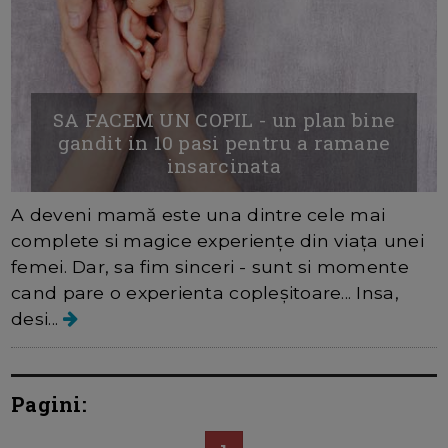
SA FACEM UN COPIL - un plan bine
gandit in 10 pasi pentru a ramane
insarcinata
A deveni mamă este una dintre cele mai
complete si magice experiențe din viața unei
femei. Dar, sa fim sinceri - sunt si momente
cand pare o experienta copleșitoare... Insa,
desi...
Pagini: