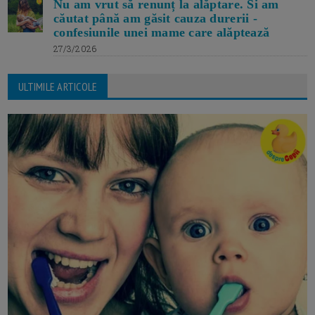
Nu am vrut să renunț la alăptare. Si am
căutat până am găsit cauza durerii -
confesiunile unei mame care alăptează
27/3/2026
ULTIMILE ARTICOLE