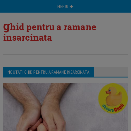
MENIU
g
hid pentru a ramane
insarcinata
NOUTATI GHID PENTRU A RAMANE INSARCINATA