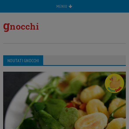
MENIU
g
nocchi
NOUTATI GNOCCHI