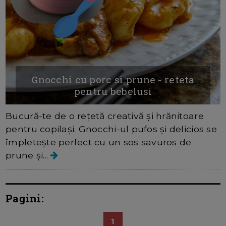
Gnocchi cu porc si prune - reteta
pentru bebelusi
Bucură-te de o rețetă creativă și hrănitoare
pentru copilași. Gnocchi-ul pufos și delicios se
împletește perfect cu un sos savuros de
prune și...
Pagini:
1