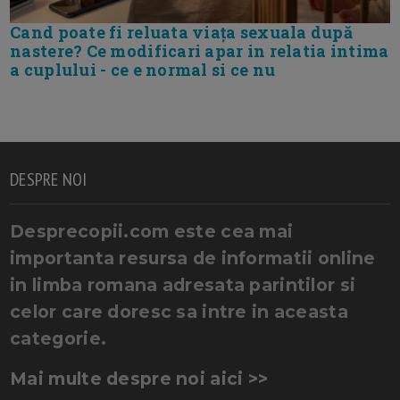
Cand poate fi reluata viața sexuala după
nastere? Ce modificari apar in relatia intima
a cuplului - ce e normal si ce nu
DESPRE NOI
Desprecopii.com este cea mai
importanta resursa de informatii online
in limba romana adresata parintilor si
celor care doresc sa intre in aceasta
categorie.
Mai multe despre noi aici >>