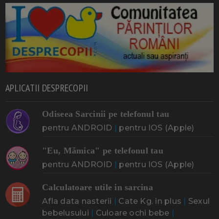
APLICATII DESPRECOPII
Odiseea Sarcinii pe telefonul tau
pentru ANDROID
|
pentru IOS (Apple)
"Eu, Mămica" pe telefonul tau
pentru ANDROID
|
pentru IOS (Apple)
Calculatoare utile in sarcina
Afla data nasterii
|
Cate Kg. in plus
|
Sexul
bebelusului
|
Culoare ochi bebe
|