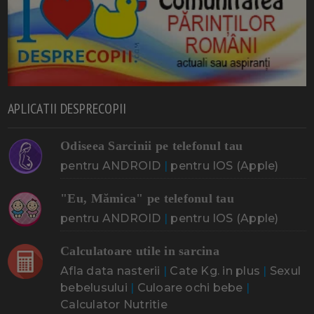
APLICATII DESPRECOPII
Odiseea Sarcinii pe telefonul tau
pentru ANDROID
|
pentru IOS (Apple)
"Eu, Mămica" pe telefonul tau
pentru ANDROID
|
pentru IOS (Apple)
Calculatoare utile in sarcina
Afla data nasterii
|
Cate Kg. in plus
|
Sexul
bebelusului
|
Culoare ochi bebe
|
Calculator Nutritie