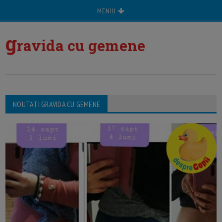
MENIU
g
ravida cu gemene
NOUTATI GRAVIDA CU GEMENE