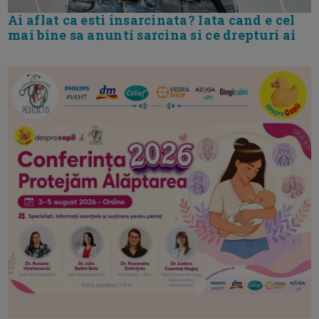
Ai aflat ca esti insarcinata? Iata cand e cel
mai bine sa anunti sarcina si ce drepturi ai