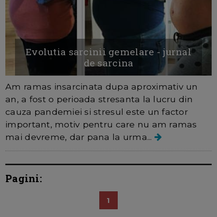
Evolutia sarcinii gemelare - jurnal
de sarcina
Am ramas insarcinata dupa aproximativ un
an, a fost o perioada stresanta la lucru din
cauza pandemiei si stresul este un factor
important, motiv pentru care nu am ramas
mai devreme, dar pana la urma...
Pagini:
1