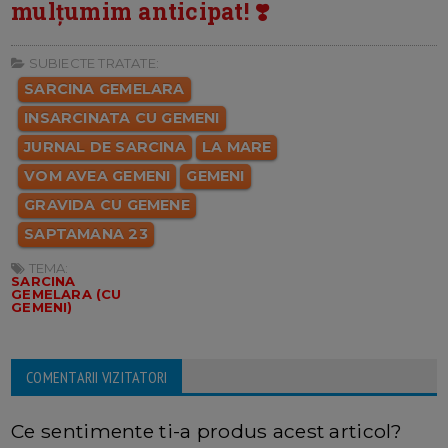
mulțumim anticipat! ❣️
SUBIECTE TRATATE:
SARCINA GEMELARA
INSARCINATA CU GEMENI
JURNAL DE SARCINA
LA MARE
VOM AVEA GEMENI
GEMENI
GRAVIDA CU GEMENE
SAPTAMANA 23
TEMA:
SARCINA
GEMELARA (CU
GEMENI)
COMENTARII VIZITATORI
Ce sentimente ti-a produs acest articol?