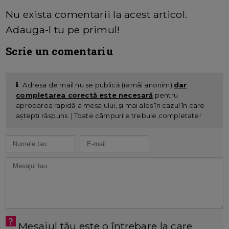
Nu exista comentarii la acest articol.
Adauga-l tu pe primul!
Scrie un comentariu
Adresa de mail nu se publică (ramâi anonim)
dar
completarea corectă este necesară
pentru
aprobarea rapidă a mesajului, și mai ales în cazul în care
aștepți răspuns. | Toate câmpurile trebuie completate!
Mesajul tău este o întrebare la care