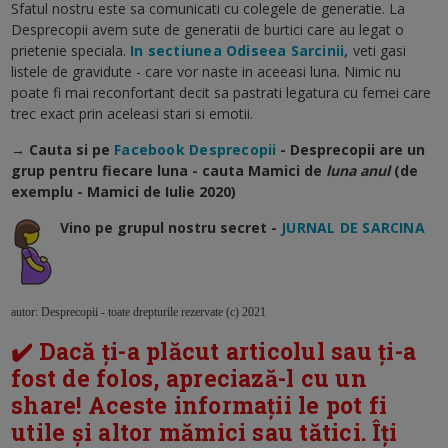
Sfatul nostru este sa comunicati cu colegele de generatie. La
Desprecopii avem sute de generatii de burtici care au legat o
prietenie speciala.
In sectiunea Odiseea Sarcinii,
veti gasi
listele de gravidute - care vor naste in aceeasi luna. Nimic nu
poate fi mai reconfortant decit sa pastrati legatura cu femei care
trec exact prin aceleasi stari si emotii.
→ Cauta si pe
Facebook Desprecopii
- Desprecopii are un
grup pentru fiecare luna - cauta Mamici de
luna anul
(de
exemplu - Mamici de Iulie 2020)
Vino pe grupul nostru secret -
JURNAL DE SARCINA
autor: Desprecopii - toate drepturile rezervate (c) 2021
✔️ Dacă ți-a plăcut articolul sau ți-a
fost de folos, apreciază-l cu un
share! Aceste informații le pot fi
utile și altor mămici sau tătici. Îți