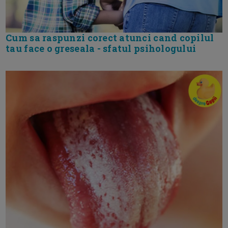
Cum sa raspunzi corect atunci cand copilul
tau face o greseala - sfatul psihologului