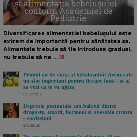
și alimentația bebelușului -
conform Academiei de
Pediatrie
16/7/2026
AUTOR: EDITOR DC.
Diversificarea alimentației bebelușului este
extrem de importantă pentru sănătatea sa.
Alimentele trebuie să fie introduse gradual,
nu trebuie să ne
...
Primul an de viață al bebelușului: Avem cate
un sfat important pentru fiecare luna - si ai
sa vezi ca te va ajuta
10/7/2026
Depresia postnatala sau baletul dintre
dragoste, emotii, hormoni si oboseala crunta
- confesiuni
9/6/2026