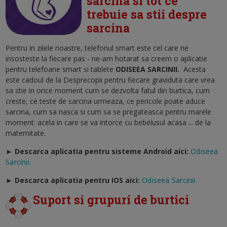
sarcina si tot ce
trebuie sa stii despre
sarcina
Pentru in zilele noastre, telefonul smart este cel care ne
insosteste la fiecare pas - ne-am hotarat sa creem o aplicatie
pentru telefoane smart si tablete
ODISEEA SARCINII
.
Acesta
este cadoul de la Desprecopii pentru fiecare graviduta care vrea
sa stie in orice moment cum se dezvolta fatul din burtica, cum
creste, ce teste de sarcina urmeaza, ce pericole poate aduce
sarcina, cum sa nasca si cum sa se pregateasca pentru marele
moment: acela in care se va intorce cu bebelusul acasa ... de la
maternitate.
► Descarca aplicatia pentru sisteme Android aici:
Odiseea
Sarcinii.
►
Descarca aplicatia pentru IOS aici:
Odiseea Sarcinii.
Suport si grupuri de burtici