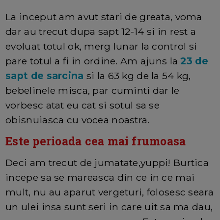
La inceput am avut stari de greata, voma
dar au trecut dupa sapt 12-14 si in rest a
evoluat totul ok, merg lunar la control si
pare totul a fi in ordine. Am ajuns la
23 de
sapt de sarcina
si la 63 kg de la 54 kg,
bebelinele misca, par cuminti dar le
vorbesc atat eu cat si sotul sa se
obisnuiasca cu vocea noastra.
Este perioada cea mai frumoasa
Deci am trecut de jumatate,yuppi! Burtica
incepe sa se mareasca din ce in ce mai
mult, nu au aparut vergeturi, folosesc seara
un ulei insa sunt seri in care uit sa ma dau,