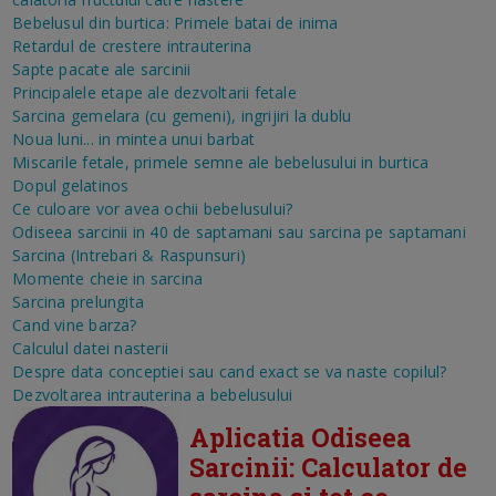
Bebelusul din burtica: Primele batai de inima
Retardul de crestere intrauterina
Sapte pacate ale sarcinii
Principalele etape ale dezvoltarii fetale
Sarcina gemelara (cu gemeni), ingrijiri la dublu
Noua luni... in mintea unui barbat
Miscarile fetale, primele semne ale bebelusului in burtica
Dopul gelatinos
Ce culoare vor avea ochii bebelusului?
Odiseea sarcinii in 40 de saptamani sau sarcina pe saptamani
Sarcina (Intrebari & Raspunsuri)
Momente cheie in sarcina
Sarcina prelungita
Cand vine barza?
Calculul datei nasterii
Despre data conceptiei sau cand exact se va naste copilul?
Dezvoltarea intrauterina a bebelusului
Aplicatia Odiseea
Sarcinii: Calculator de