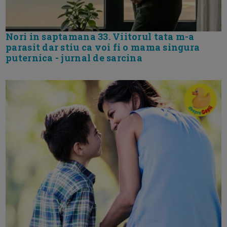
Nori in saptamana 33. Viitorul tata m-a
parasit dar stiu ca voi fi o mama singura
puternica - jurnal de sarcina