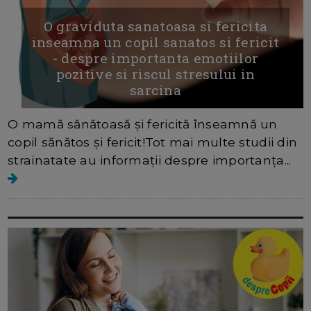
O graviduta sanatoasa si fericita
inseamna un copil sanatos si fericit
- despre importanta emotiilor
pozitive si riscul stresului in
sarcina
O mamă sănătoasă și fericită înseamnă un
copil sănătos și fericit!Tot mai multe studii din
strainatate au informații despre importanța...