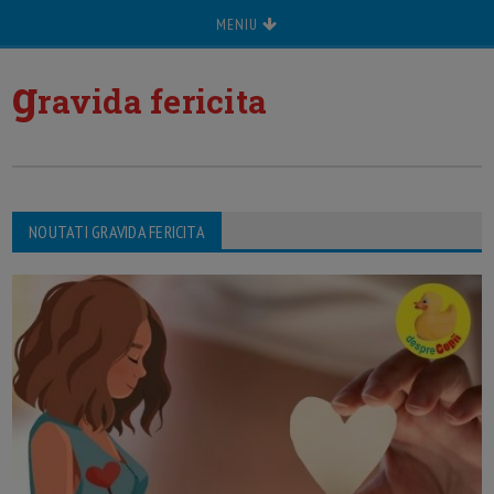
MENIU
g
ravida fericita
NOUTATI GRAVIDA FERICITA