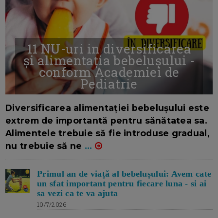
11 NU-uri in diversificarea
și alimentația bebelușului -
conform Academiei de
Pediatrie
16/7/2026
AUTOR: EDITOR DC.
Diversificarea alimentației bebelușului este
extrem de importantă pentru sănătatea sa.
Alimentele trebuie să fie introduse gradual,
nu trebuie să ne
...
Primul an de viață al bebelușului: Avem cate
un sfat important pentru fiecare luna - si ai
sa vezi ca te va ajuta
10/7/2026