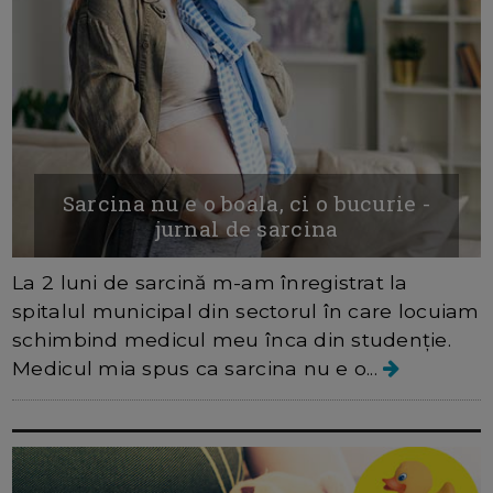
Sarcina nu e o boala, ci o bucurie -
jurnal de sarcina
La 2 luni de sarcină m-am înregistrat la
spitalul municipal din sectorul în care locuiam
schimbind medicul meu înca din studenție.
Medicul mia spus ca sarcina nu e o...