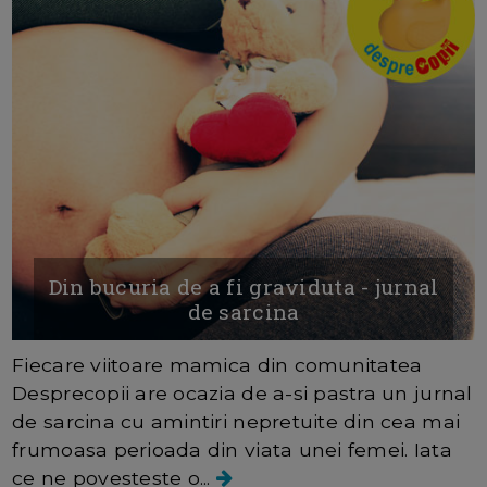
Din bucuria de a fi graviduta - jurnal
de sarcina
Fiecare viitoare mamica din comunitatea
Desprecopii are ocazia de a-si pastra un jurnal
de sarcina cu amintiri nepretuite din cea mai
frumoasa perioada din viata unei femei. Iata
ce ne povesteste o...