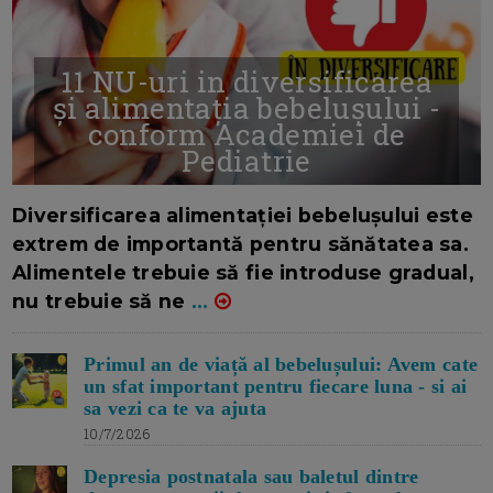
11 NU-uri in diversificarea
și alimentația bebelușului -
conform Academiei de
Pediatrie
16/7/2026
AUTOR: EDITOR DC.
Diversificarea alimentației bebelușului este
extrem de importantă pentru sănătatea sa.
Alimentele trebuie să fie introduse gradual,
nu trebuie să ne
...
Primul an de viață al bebelușului: Avem cate
un sfat important pentru fiecare luna - si ai
sa vezi ca te va ajuta
10/7/2026
Depresia postnatala sau baletul dintre