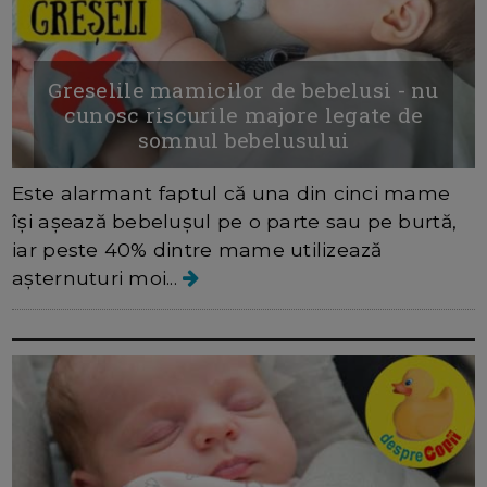
Greselile mamicilor de bebelusi - nu
cunosc riscurile majore legate de
somnul bebelusului
Este alarmant faptul că una din cinci mame
își așează bebelușul pe o parte sau pe burtă,
iar peste 40% dintre mame utilizează
așternuturi moi...