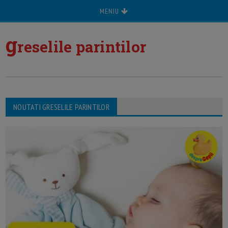
MENIU
g
reselile parintilor
NOUTATI GRESELILE PARINTILOR