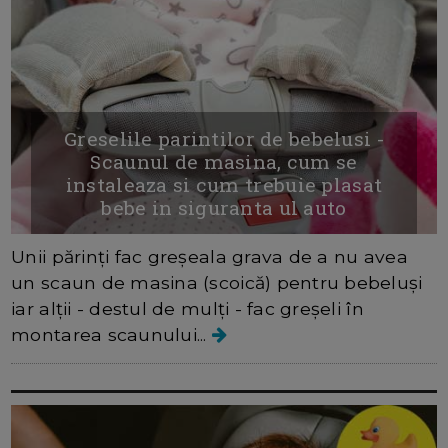
Greselile parintilor de bebelusi -
Scaunul de masina, cum se
instaleaza si cum trebuie plasat
bebe in siguranta ul auto
Unii părinți fac greșeala grava de a nu avea
un scaun de masina (scoică) pentru bebeluși
iar alții - destul de mulți - fac greșeli în
montarea scaunului...