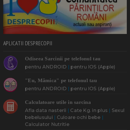
APLICATII DESPRECOPII
Odiseea Sarcinii pe telefonul tau
pentru ANDROID
|
pentru IOS (Apple)
"Eu, Mămica" pe telefonul tau
pentru ANDROID
|
pentru IOS (Apple)
Calculatoare utile in sarcina
Afla data nasterii
|
Cate Kg. in plus
|
Sexul
bebelusului
|
Culoare ochi bebe
|
Calculator Nutritie