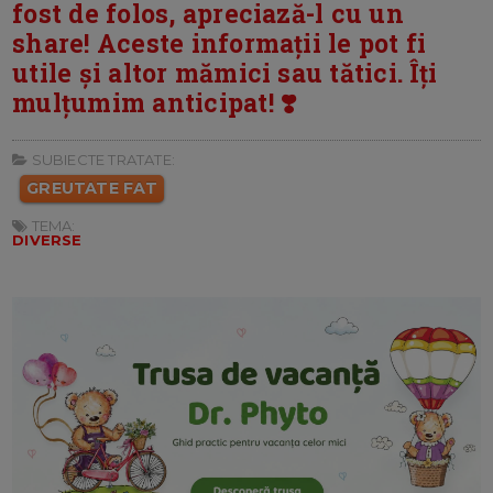
fost de folos, apreciază-l cu un
share! Aceste informații le pot fi
utile și altor mămici sau tătici. Îți
mulțumim anticipat! ❣️
SUBIECTE TRATATE:
GREUTATE FAT
TEMA:
DIVERSE