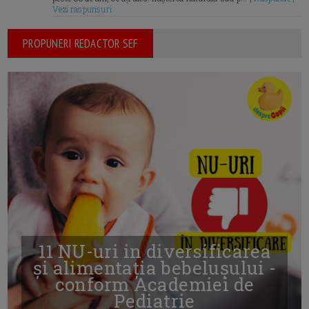
Vezi raspunsuri
PROPUNERI REDACTOR SEF
11 NU-uri in diversificarea
și alimentația bebelușului -
conform Academiei de
Pediatrie