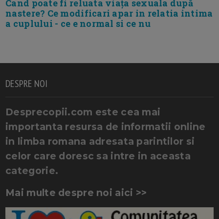
Cand poate fi reluata viața sexuala după
nastere? Ce modificari apar in relatia intima
a cuplului - ce e normal si ce nu
DESPRE NOI
Desprecopii.com este cea mai
importanta resursa de informatii online
in limba romana adresata parintilor si
celor care doresc sa intre in aceasta
categorie.
Mai multe despre noi aici >>