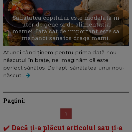
Sanatatea copilului este modelata in
uter de gene si de alimentatia
mamei. Iata cat de important este sa
mananci sanatos draga mami.
Atunci când ținem pentru prima dată nou-
născutul în brațe, ne imaginăm că este
perfect sănătos. De fapt, sănătatea unui nou-
născut...
Pagini:
1
✔️ Dacă ți-a plăcut articolul sau ți-a