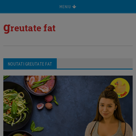
MENIU
g
reutate fat
NOUTATI GREUTATE FAT