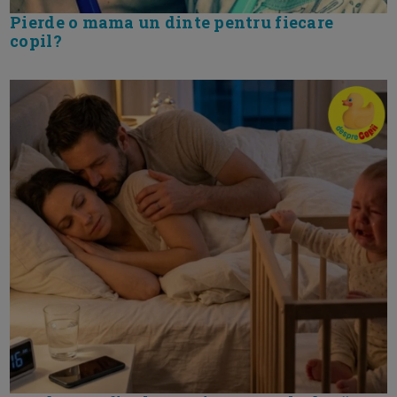
Pierde o mama un dinte pentru fiecare
copil?