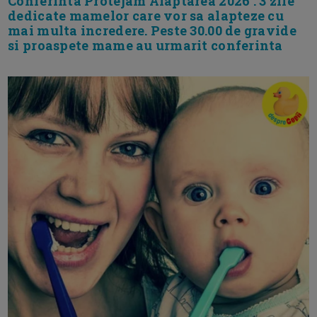
Conferinta Protejam Alaptarea 2026 . 3 zile
dedicate mamelor care vor sa alapteze cu
mai multa incredere. Peste 30.00 de gravide
si proaspete mame au urmarit conferinta