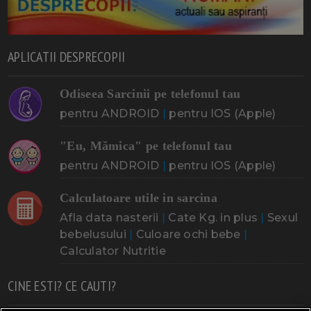
APLICATII DESPRECOPII
Odiseea Sarcinii pe telefonul tau
pentru ANDROID
|
pentru IOS (Apple)
"Eu, Mămica" pe telefonul tau
pentru ANDROID
|
pentru IOS (Apple)
Calculatoare utile in sarcina
Afla data nasterii
|
Cate Kg. in plus
|
Sexul
bebelusului
|
Culoare ochi bebe
|
Calculator Nutritie
CINE ESTI? CE CAUTI?