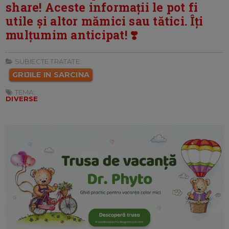
share! Aceste informații le pot fi
utile și altor mămici sau tătici. Îți
mulțumim anticipat! ❣️
SUBIECTE TRATATE:
GRIJILE IN SARCINA
TEMA:
DIVERSE