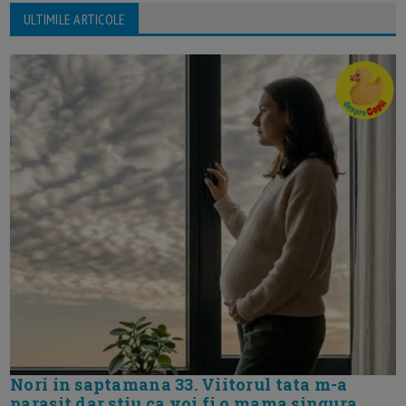
ULTIMILE ARTICOLE
Nori in saptamana 33. Viitorul tata m-a
parasit dar stiu ca voi fi o mama singura