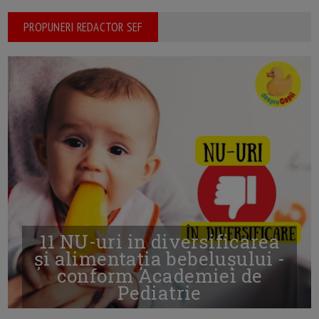
PROPUNERI REDACTOR SEF
11 NU-uri in diversificarea
și alimentația bebelușului -
conform Academiei de
Pediatrie
16/7/2026
AUTOR: EDITOR DC.