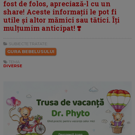
fost de folos, apreciază-l cu un
share! Aceste informații le pot fi
utile și altor mămici sau tătici. Îți
mulțumim anticipat! ❣️
SUBIECTE TRATATE:
GURA BEBELUSULUI
TEMA:
DIVERSE