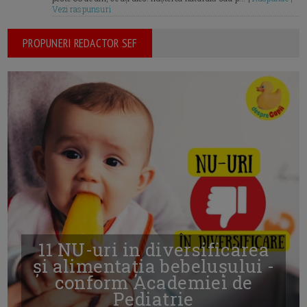
Vezi raspunsuri
PROPUNERI REDACTOR SEF
11 NU-uri in diversificarea
și alimentația bebelușului -
conform Academiei de
Pediatrie