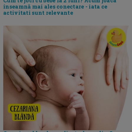
Cum te joci cu bebe la 2 luni? Acum joaca
inseamnă mai ales conectare - iata ce
activitati sunt relevante