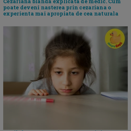
Cezariana blanda explicata de medic. Cum
poate deveni nasterea prin cezariana o
experienta mai apropiata de cea naturala