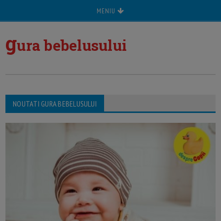
MENIU
g
ura bebelusului
NOUTATI GURA BEBELUSULUI