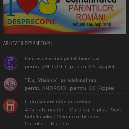
APLICATII DESPRECOPII
Odiseea Sarcinii pe telefonul tau
pentru ANDROID
|
pentru IOS (Apple)
"Eu, Mămica" pe telefonul tau
pentru ANDROID
|
pentru IOS (Apple)
Calculatoare utile in sarcina
Afla data nasterii
|
Cate Kg. in plus
|
Sexul
bebelusului
|
Culoare ochi bebe
|
Calculator Nutritie